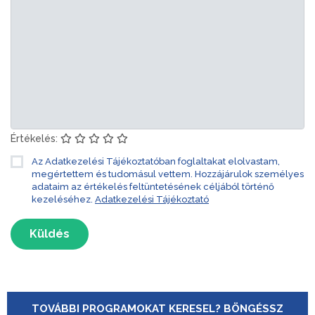
Értékelés:
Az Adatkezelési Tájékoztatóban foglaltakat elolvastam,
megértettem és tudomásul vettem. Hozzájárulok személyes
adataim az értékelés feltüntetésének céljából történő
kezeléséhez.
Adatkezelési Tájékoztató
Küldés
TOVÁBBI PROGRAMOKAT KERESEL? BÖNGÉSSZ