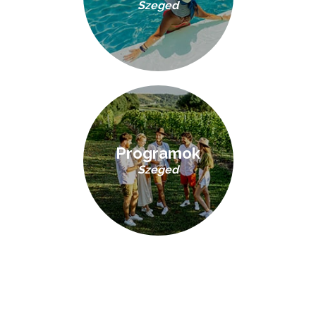
Szeged
Programok
Szeged