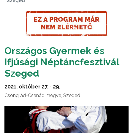
Szeged
Országos Gyermek és
Ifjúsági Néptáncfesztivál
Szeged
2021. október 27. - 29.
Csongrád-Csanád megye, Szeged