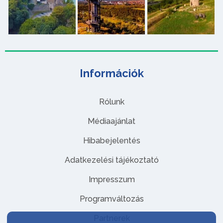
Információk
Rólunk
Médiaajánlat
Hibabejelentés
Adatkezelési tájékoztató
Impresszum
Programváltozás
Partnerek