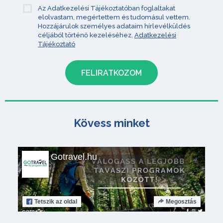
Az Adatkezelési Tájékoztatóban foglaltakat
elolvastam, megértettem és tudomásul vettem.
Hozzájárulok személyes adataim hírlevélküldés
céljából történő kezeléséhez.
Adatkezelési
Tájékoztató
Kövess minket
Gotravel.hu
Tetszik
az oldal
Megosztás