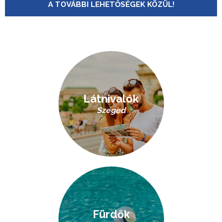
A TOVÁBBI LEHETŐSÉGEK KÖZÜL!
Látnivalók
Szeged
Fürdők