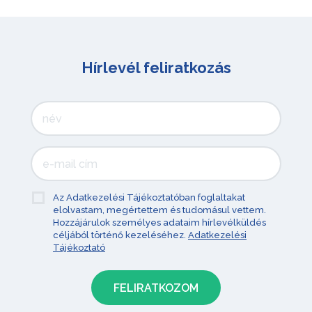
Hírlevél feliratkozás
Az Adatkezelési Tájékoztatóban foglaltakat
elolvastam, megértettem és tudomásul vettem.
Hozzájárulok személyes adataim hírlevélküldés
céljából történő kezeléséhez.
Adatkezelési
Tájékoztató