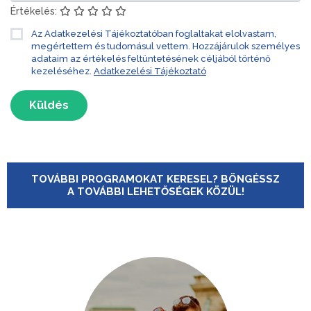
Értékelés:
Az Adatkezelési Tájékoztatóban foglaltakat elolvastam,
megértettem és tudomásul vettem. Hozzájárulok személyes
adataim az értékelés feltüntetésének céljából történő
kezeléséhez.
Adatkezelési Tájékoztató
Küldés
TOVÁBBI PROGRAMOKAT KERESEL? BÖNGÉSSZ
A TOVÁBBI LEHETŐSÉGEK KÖZÜL!