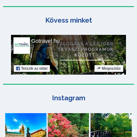
Kövess minket
Gotravel.hu
Tetszik
az oldal
Megosztás
Instagram