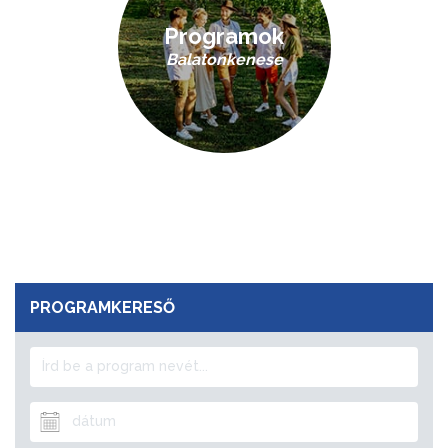
Programok
Balatonkenese
PROGRAMKERESŐ