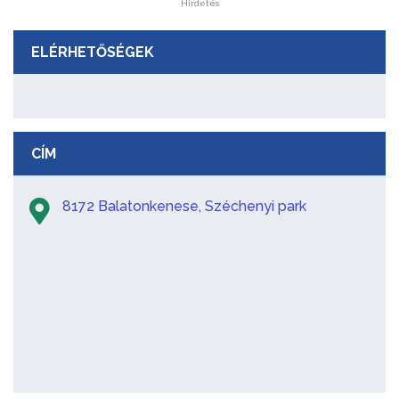
Hirdetés
ELÉRHETŐSÉGEK
CÍM
8172 Balatonkenese, Széchenyi park