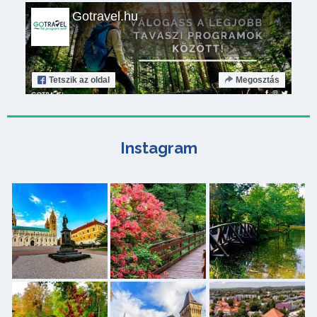
Gotravel.hu
Tetszik
az oldal
Megosztás
Instagram