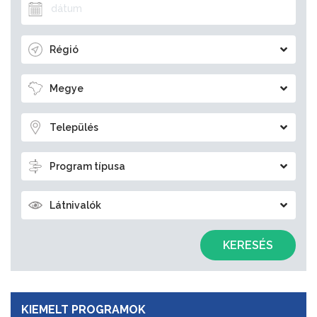
Régió
Megye
Település
Program típusa
Látnivalók
KERESÉS
KIEMELT PROGRAMOK