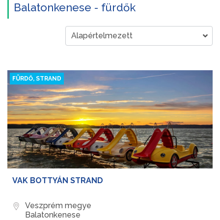
Balatonkenese - fürdők
FÜRDŐ, STRAND
VAK BOTTYÁN STRAND
Veszprém megye
Balatonkenese