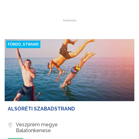
Hirdetés
FÜRDŐ, STRAND
ALSÓRÉTI SZABADSTRAND
Veszprém megye
Balatonkenese