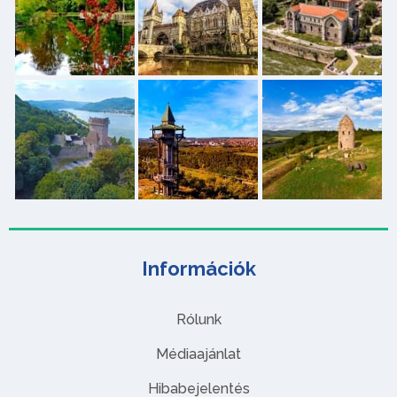
Információk
Rólunk
Médiaajánlat
Hibabejelentés