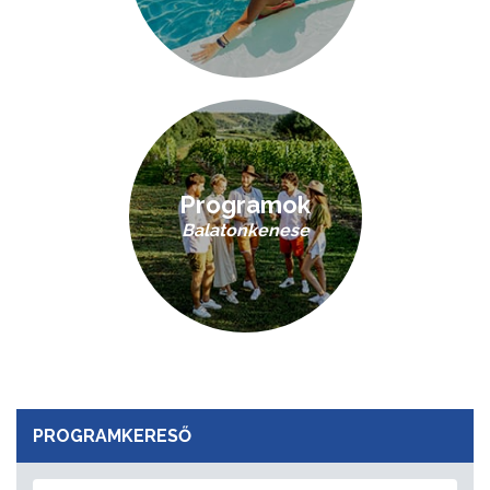
Programok
Balatonkenese
PROGRAMKERESŐ