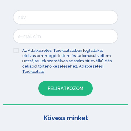
Az Adatkezelési Tájékoztatóban foglaltakat
elolvastam, megértettem és tudomásul vettem.
Hozzájárulok személyes adataim hírlevélküldés
céljából történő kezeléséhez.
Adatkezelési
Tájékoztató
Kövess minket