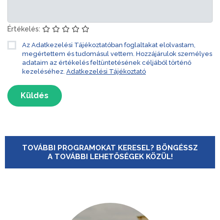
Értékelés:
Az Adatkezelési Tájékoztatóban foglaltakat elolvastam,
megértettem és tudomásul vettem. Hozzájárulok személyes
adataim az értékelés feltüntetésének céljából történő
kezeléséhez.
Adatkezelési Tájékoztató
Küldés
TOVÁBBI PROGRAMOKAT KERESEL? BÖNGÉSSZ
A TOVÁBBI LEHETŐSÉGEK KÖZÜL!