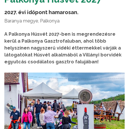
2027. évi időpont hamarosan.
Baranya megye, Palkonya
A Palkonya Húsvét 2027-ben is megrendezésre
kerül a Palkonya Gasztrofaluban, ahol több
helyszínen nagyszerű vidéki éttermekkel várják a
látogatókat Húsvét alkalmából a Villányi borvidék
egyutcás csodálatos gasztro falujában!