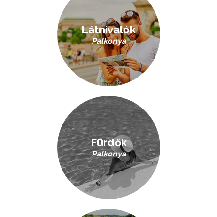
Látnivalók
Palkonya
Fürdők
Palkonya