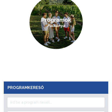
Programok
Palkonya
PROGRAMKERESŐ