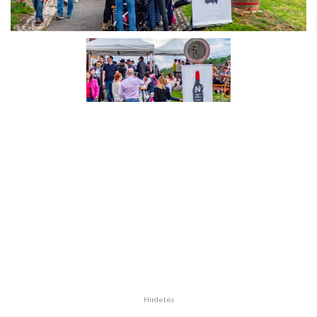
Hirdetés