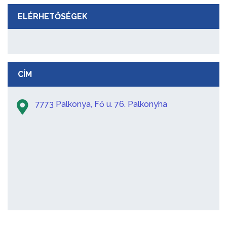
ELÉRHETŐSÉGEK
CÍM
7773 Palkonya, Fő u. 76. Palkonyha