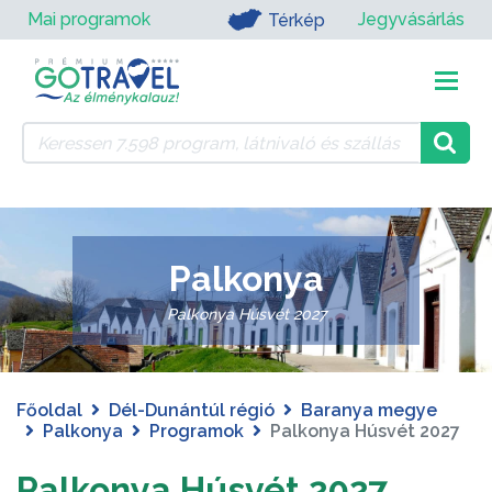
Mai programok
Jegyvásárlás
Térkép
Palkonya
Palkonya Húsvét 2027
Főoldal
Dél-Dunántúl régió
Baranya megye
Palkonya
Programok
Palkonya Húsvét 2027
Palkonya Húsvét 2027