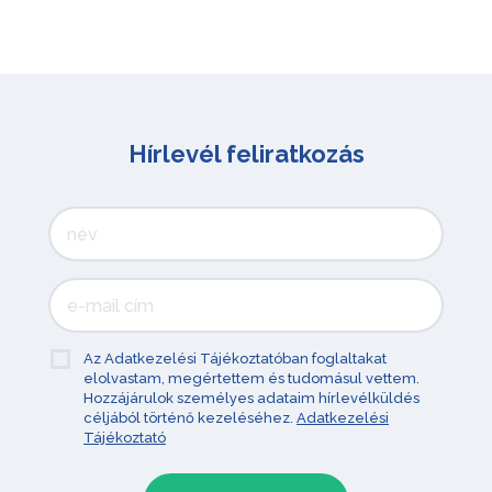
Hírlevél feliratkozás
Az Adatkezelési Tájékoztatóban foglaltakat
elolvastam, megértettem és tudomásul vettem.
Hozzájárulok személyes adataim hírlevélküldés
céljából történő kezeléséhez.
Adatkezelési
Tájékoztató