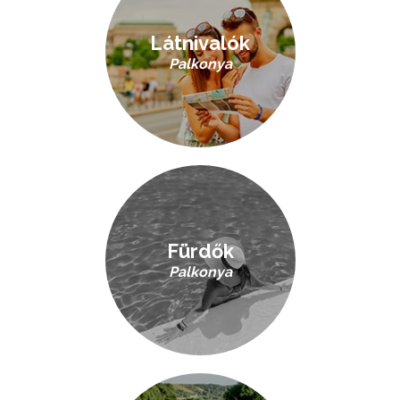
Látnivalók
Palkonya
Fürdők
Palkonya