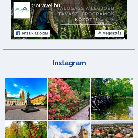
Gotravel.hu
Tetszik
az oldal
Megosztás
Instagram