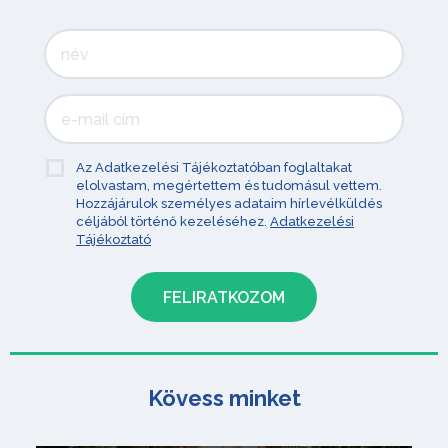
Az Adatkezelési Tájékoztatóban foglaltakat
elolvastam, megértettem és tudomásul vettem.
Hozzájárulok személyes adataim hírlevélküldés
céljából történő kezeléséhez.
Adatkezelési
Tájékoztató
Kövess minket