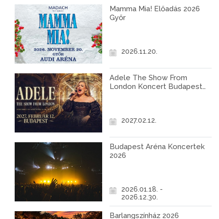
Mamma Mia! Előadás 2026
Győr
2026.11.20.
Adele The Show From
London Koncert Budapest
2027
2027.02.12.
Budapest Aréna Koncertek
2026
2026.01.18. -
2026.12.30.
Barlangszínház 2026