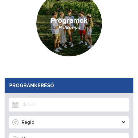
Programok
Palkonya
PROGRAMKERESŐ
Régió