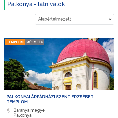
Palkonya - látnivalók
TEMPLOM
MŰEMLÉK
PALKONYAI ÁRPÁDHÁZI SZENT ERZSÉBET-
TEMPLOM
Baranya megye
Palkonya