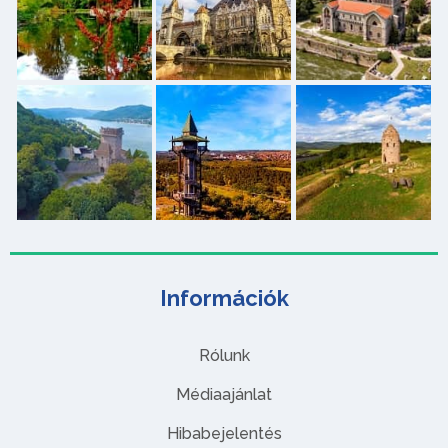
Információk
Rólunk
Médiaajánlat
Hibabejelentés