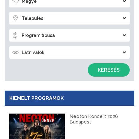
Megye
Település
Program típusa
Látnivalók
KERESÉS
KIEMELT PROGRAMOK
Neoton Koncert 2026
Budapest