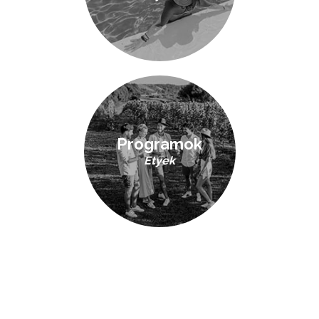
Programok
Etyek