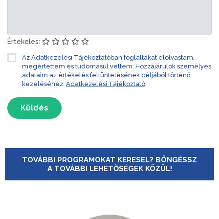
Értékelés:
Az Adatkezelési Tájékoztatóban foglaltakat elolvastam,
megértettem és tudomásul vettem. Hozzájárulok személyes
adataim az értékelés feltüntetésének céljából történő
kezeléséhez.
Adatkezelési Tájékoztató
Küldés
TOVÁBBI PROGRAMOKAT KERESEL? BÖNGÉSSZ
A TOVÁBBI LEHETŐSÉGEK KÖZÜL!