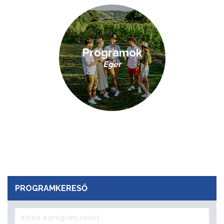
Programok
Eger
PROGRAMKERESŐ