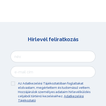
Hírlevél feliratkozás
Az Adatkezelési Tájékoztatóban foglaltakat
elolvastam, megértettem és tudomásul vettem.
Hozzájárulok személyes adataim hírlevélküldés
céljából történő kezeléséhez.
Adatkezelési
Tájékoztató