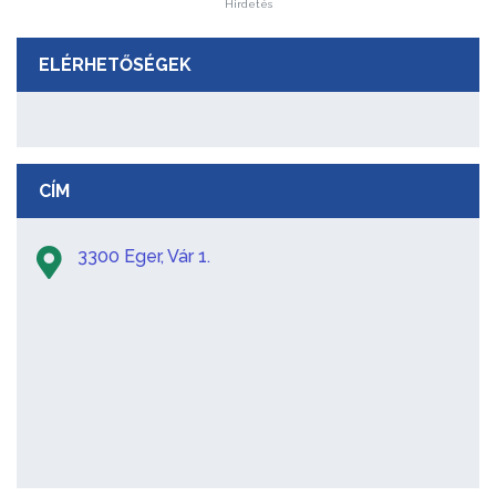
Hirdetés
ELÉRHETŐSÉGEK
CÍM
3300 Eger, Vár 1.