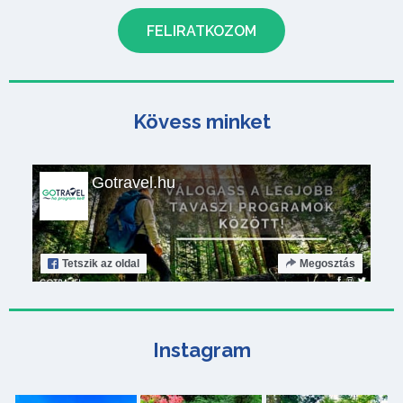
Kövess minket
Gotravel.hu
Tetszik
az oldal
Megosztás
Instagram