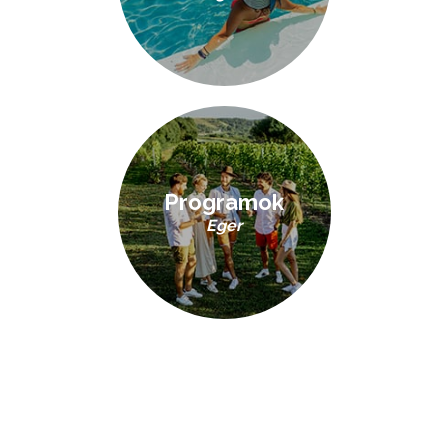
Programok
Eger