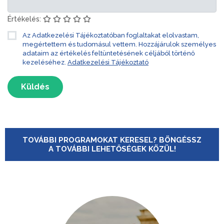
Értékelés:
Az Adatkezelési Tájékoztatóban foglaltakat elolvastam,
megértettem és tudomásul vettem. Hozzájárulok személyes
adataim az értékelés feltüntetésének céljából történő
kezeléséhez.
Adatkezelési Tájékoztató
Küldés
TOVÁBBI PROGRAMOKAT KERESEL? BÖNGÉSSZ
A TOVÁBBI LEHETŐSÉGEK KÖZÜL!