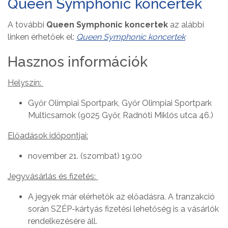
Queen Symphonic koncertek
A további
Queen Symphonic koncertek
az alábbi
linken érhetőek el:
Queen Symphonic koncertek
Hasznos információk
Helyszín:
Győr Olimpiai Sportpark, Győr Olimpiai Sportpark
Multicsarnok (9025 Győr, Radnóti Miklós utca 46.)
Előadások időpontjai:
november 21. (szombat) 19:00
Jegyvásárlás és fizetés:
A jegyek már elérhetők az előadásra. A tranzakció
során SZÉP-kártyás fizetési lehetőség is a vásárlók
rendelkezésére áll.