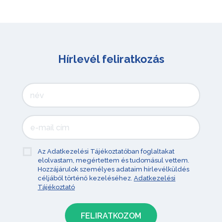
Hírlevél feliratkozás
Az Adatkezelési Tájékoztatóban foglaltakat
elolvastam, megértettem és tudomásul vettem.
Hozzájárulok személyes adataim hírlevélküldés
céljából történő kezeléséhez.
Adatkezelési
Tájékoztató