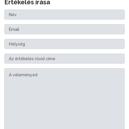
Értékelés írása