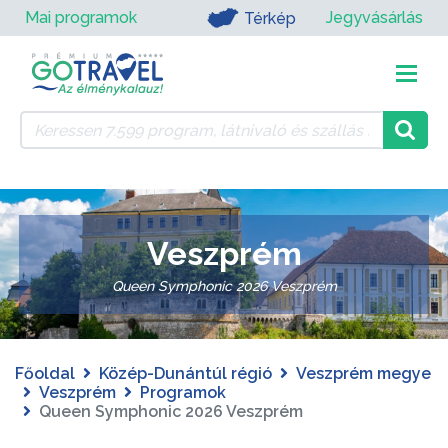
Mai programok
Jegyvásárlás
Térkép
Veszprém
Queen Symphonic 2026 Veszprém
Főoldal
Közép-Dunántúl régió
Veszprém megye
Veszprém
Programok
Queen Symphonic 2026 Veszprém