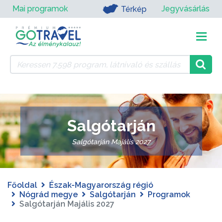
Mai programok
Jegyvásárlás
Térkép
Salgótarján
Salgótarján Majális 2027
Főoldal
Észak-Magyarország régió
Nógrád megye
Salgótarján
Programok
Salgótarján Majális 2027