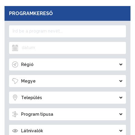
PROGRAMKERESŐ
Régió
Megye
Település
Program típusa
Látnivalók