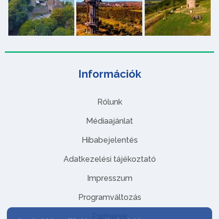
Információk
Rólunk
Médiaajánlat
Hibabejelentés
Adatkezelési tájékoztató
Impresszum
Programváltozás
Partnerek