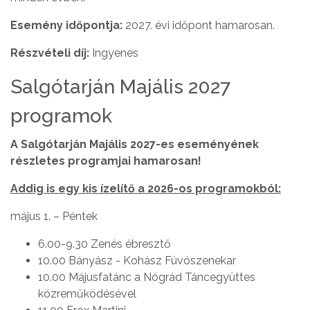
Esemény időpontja:
2027. évi időpont hamarosan.
Részvételi díj:
Ingyenes
Salgótarján Majális 2027
programok
A Salgótarján Majális 2027-es eseményének
részletes programjai hamarosan!
Addig is egy kis ízelítő a 2026-os programokból:
május 1. – Péntek
6.00-9.30 Zenés ébresztő
10.00 Bányász - Kohász Fúvószenekar
10.00 Májusfatánc a Nógrád Táncegyüttes
közreműködésével