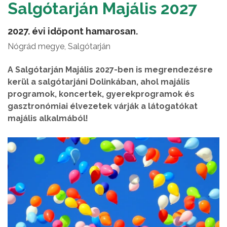
Salgótarján Majális 2027
2027. évi időpont hamarosan.
Nógrád megye, Salgótarján
A Salgótarján Majális 2027-ben is megrendezésre
kerül a salgótarjáni Dolinkában, ahol majális
programok, koncertek, gyerekprogramok és
gasztronómiai élvezetek várják a látogatókat
majális alkalmából!