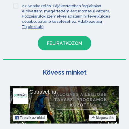
Az Adatkezelési Tájékoztatóban foglaltakat
elolvastam, megértettem és tudomásul vettem.
Hozzájárulok személyes adataim hírlevélküldés
céljából történő kezeléséhez.
Adatkezelési
Tájékoztató
Kövess minket
Gotravel.hu
Tetszik
az oldal
Megosztás