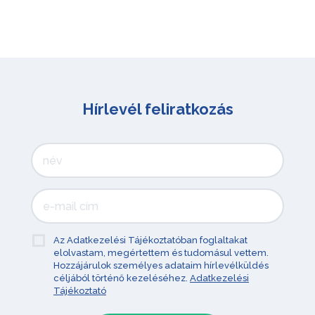
Hírlevél feliratkozás
Az Adatkezelési Tájékoztatóban foglaltakat
elolvastam, megértettem és tudomásul vettem.
Hozzájárulok személyes adataim hírlevélküldés
céljából történő kezeléséhez.
Adatkezelési
Tájékoztató