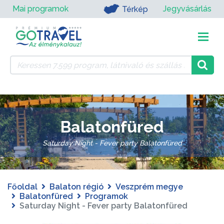
Mai programok
Jegyvásárlás
Térkép
Balatonfüred
Saturday Night - Fever party Balatonfüred
Főoldal
Balaton régió
Veszprém megye
Balatonfüred
Programok
Saturday Night - Fever party Balatonfüred