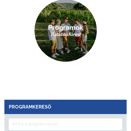
Programok
Balatonfüred
PROGRAMKERESŐ