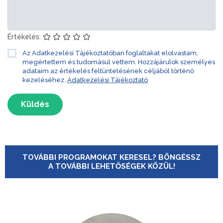
Értékelés:
Az Adatkezelési Tájékoztatóban foglaltakat elolvastam,
megértettem és tudomásul vettem. Hozzájárulok személyes
adataim az értékelés feltüntetésének céljából történő
kezeléséhez.
Adatkezelési Tájékoztató
Küldés
TOVÁBBI PROGRAMOKAT KERESEL? BÖNGÉSSZ
A TOVÁBBI LEHETŐSÉGEK KÖZÜL!