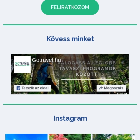
Kövess minket
Gotravel.hu
Tetszik
az oldal
Megosztás
Instagram