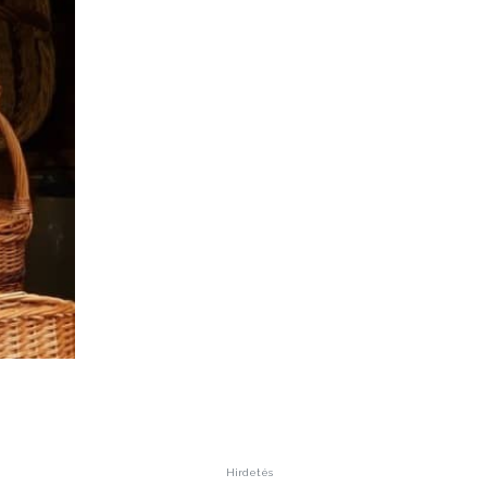
Hirdetés