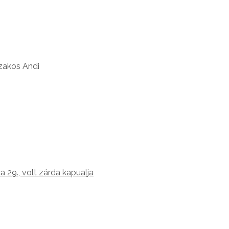
zakos Andi
 29., volt zárda kapualja