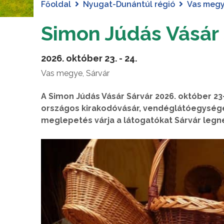
Főoldal
Nyugat-Dunántúl régió
Vas meg
Simon Júdás Vásár
2026. október 23. - 24.
Vas megye, Sárvár
A Simon Júdás Vásár Sárvár 2026. október 2
országos kirakodóvásár, vendéglátóegysége
meglepetés várja a látogatókat Sárvár legn