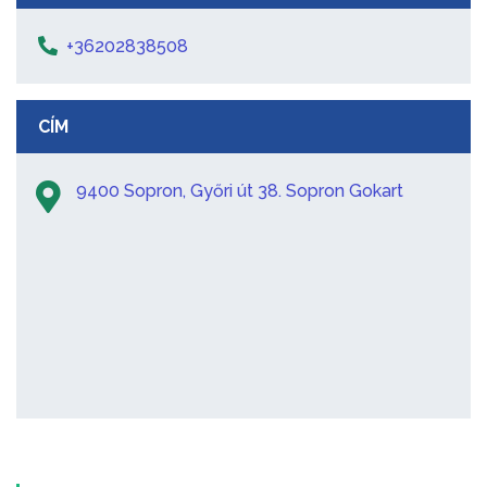
+36202838508
CÍM
9400 Sopron, Győri út 38. Sopron Gokart