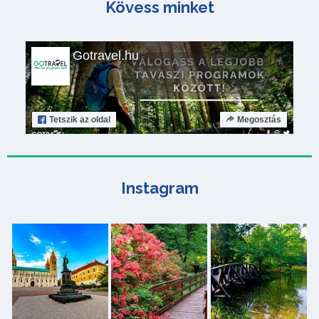
Kövess minket
Gotravel.hu
Tetszik
az oldal
Megosztás
Instagram