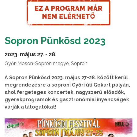
Sopron Pünkösd 2023
2023. május 27. - 28.
Győr-Moson-Sopron megye, Sopron
A Sopron Pünkösd 2023. május 27-28. között kerül
megrendezésre a soproni Győri úti Gokart pályán,
ahol fergeteges koncertek, nagyszerű előadók,
gyerekprogramok és gasztronómiai ínyencségek
várják a látogatókat!