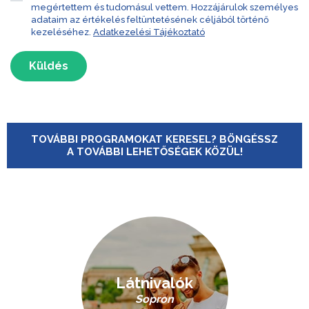
megértettem és tudomásul vettem. Hozzájárulok személyes
adataim az értékelés feltüntetésének céljából történő
kezeléséhez.
Adatkezelési Tájékoztató
Küldés
TOVÁBBI PROGRAMOKAT KERESEL? BÖNGÉSSZ
A TOVÁBBI LEHETŐSÉGEK KÖZÜL!
Látnivalók
Sopron