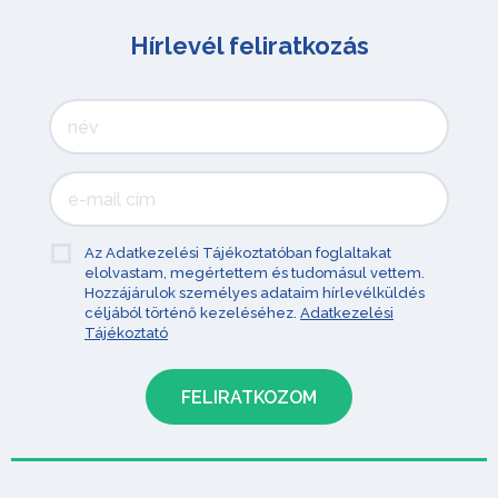
Hírlevél feliratkozás
Az Adatkezelési Tájékoztatóban foglaltakat
elolvastam, megértettem és tudomásul vettem.
Hozzájárulok személyes adataim hírlevélküldés
céljából történő kezeléséhez.
Adatkezelési
Tájékoztató