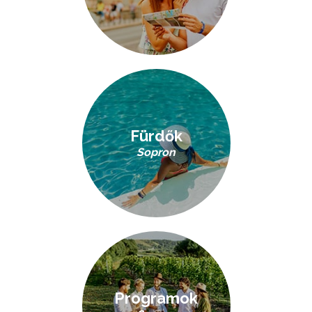
Fürdők
Sopron
Programok