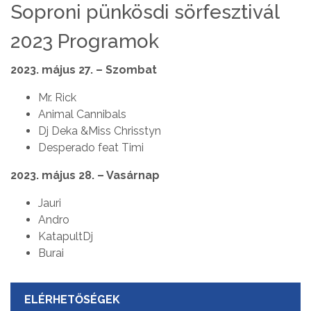
Soproni pünkösdi sörfesztivál
2023 Programok
2023. május 27. – Szombat
Mr. Rick
Animal Cannibals
Dj Deka &Miss Chrisstyn
Desperado feat Timi
2023. május 28. – Vasárnap
Jauri
Andro
KatapultDj
Burai
ELÉRHETŐSÉGEK