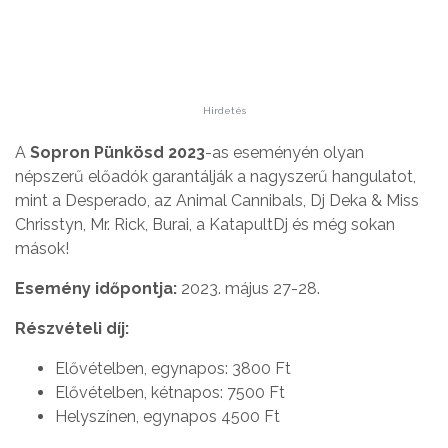
Hirdetés
A
Sopron Pünkösd 2023
-as eseményén olyan
népszerű előadók garantálják a nagyszerű hangulatot,
mint a Desperado, az Animal Cannibals, Dj Deka & Miss
Chrisstyn, Mr. Rick, Burai, a KatapultDj és még sokan
mások!
Esemény időpontja:
2023. május 27-28.
Részvételi díj:
Elővételben, egynapos: 3800 Ft
Elővételben, kétnapos: 7500 Ft
Helyszínen, egynapos 4500 Ft