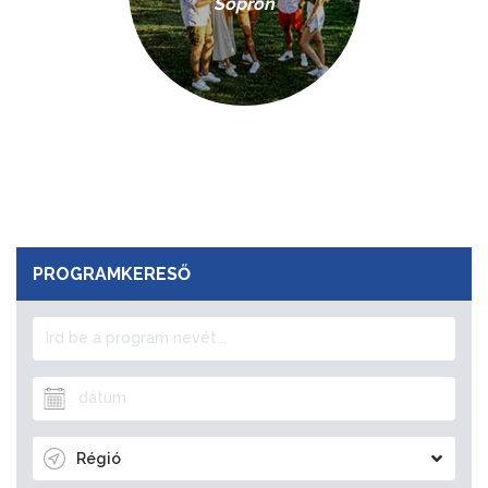
Sopron
PROGRAMKERESŐ
Régió