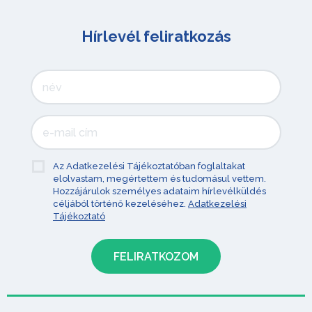
Hírlevél feliratkozás
Az Adatkezelési Tájékoztatóban foglaltakat
elolvastam, megértettem és tudomásul vettem.
Hozzájárulok személyes adataim hírlevélküldés
céljából történő kezeléséhez.
Adatkezelési
Tájékoztató