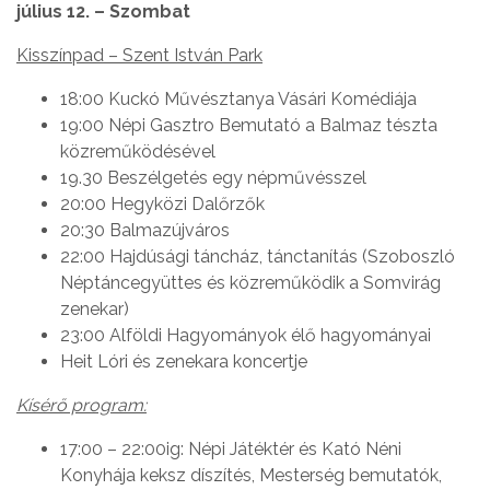
július 12. – Szombat
Kisszínpad – Szent István Park
18:00 Kuckó Művésztanya Vásári Komédiája
19:00 Népi Gasztro Bemutató a Balmaz tészta
közreműködésével
19.30 Beszélgetés egy népművésszel
20:00 Hegyközi Dalőrzők
20:30 Balmazújváros
22:00 Hajdúsági táncház, tánctanítás (Szoboszló
Néptáncegyüttes és közreműködik a Somvirág
zenekar)
23:00 Alföldi Hagyományok élő hagyományai
Heit Lóri és zenekara koncertje
Kísérő program:
17:00 – 22:00ig: Népi Játéktér és Kató Néni
Konyhája keksz díszítés, Mesterség bemutatók,