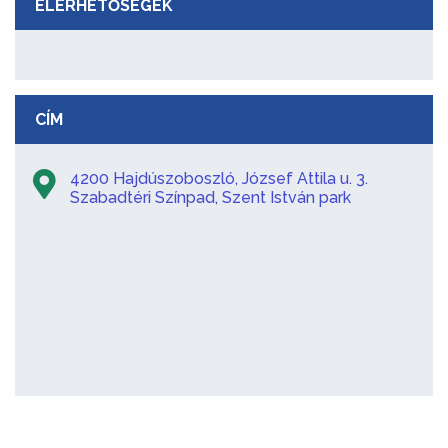
ELÉRHETŐSÉGEK
CÍM
4200 Hajdúszoboszló, József Attila u. 3.
Szabadtéri Színpad, Szent István park