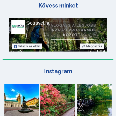
Kövess minket
Gotravel.hu
Tetszik
az oldal
Megosztás
Instagram