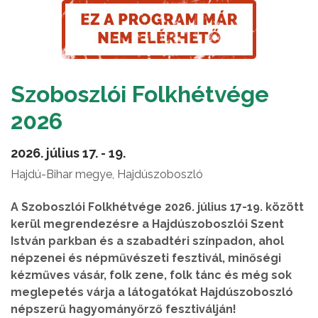
Szoboszlói Folkhétvége
2026
2026. július 17. - 19.
Hajdú-Bihar megye, Hajdúszoboszló
A Szoboszlói Folkhétvége 2026. július 17-19. között
kerül megrendezésre a Hajdúszoboszlói Szent
István parkban és a szabadtéri színpadon, ahol
népzenei és népművészeti fesztivál, minőségi
kézműves vásár, folk zene, folk tánc és még sok
meglepetés várja a látogatókat Hajdúszoboszló
népszerű hagyományőrző fesztiválján!