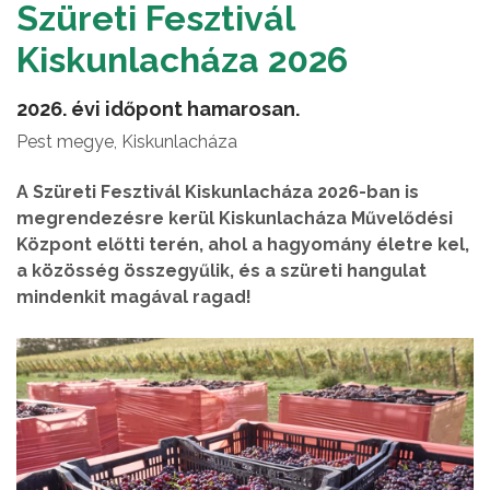
Szüreti Fesztivál
Kiskunlacháza 2026
2026. évi időpont hamarosan.
Pest megye, Kiskunlacháza
A Szüreti Fesztivál Kiskunlacháza 2026-ban is
megrendezésre kerül Kiskunlacháza Művelődési
Központ előtti terén, ahol a hagyomány életre kel,
a közösség összegyűlik, és a szüreti hangulat
mindenkit magával ragad!