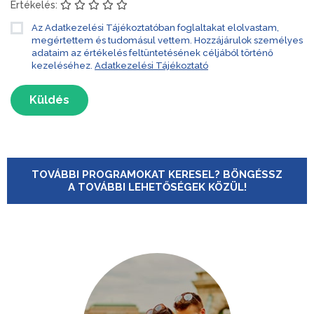
Értékelés:
Az Adatkezelési Tájékoztatóban foglaltakat elolvastam,
megértettem és tudomásul vettem. Hozzájárulok személyes
adataim az értékelés feltüntetésének céljából történő
kezeléséhez.
Adatkezelési Tájékoztató
Küldés
TOVÁBBI PROGRAMOKAT KERESEL? BÖNGÉSSZ
A TOVÁBBI LEHETŐSÉGEK KÖZÜL!