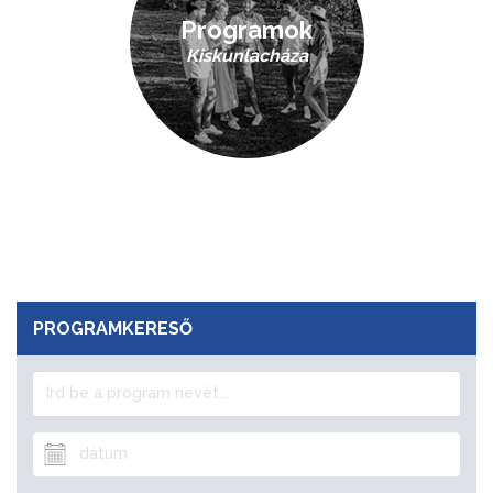
Programok
Kiskunlacháza
PROGRAMKERESŐ