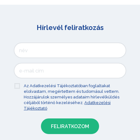
Hírlevél feliratkozás
Az Adatkezelési Tájékoztatóban foglaltakat
elolvastam, megértettem és tudomásul vettem.
Hozzájárulok személyes adataim hírlevélküldés
céljából történő kezeléséhez.
Adatkezelési
Tájékoztató