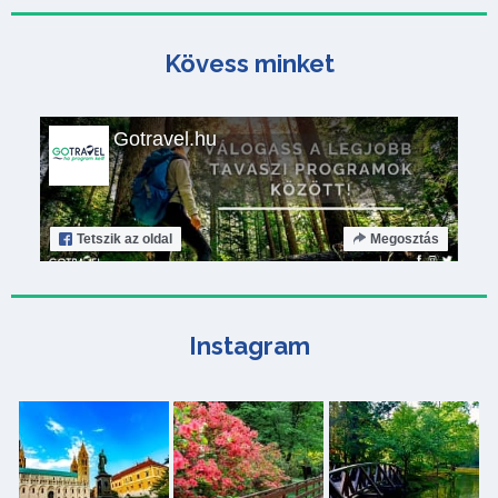
Kövess minket
Gotravel.hu
Tetszik
az oldal
Megosztás
Instagram