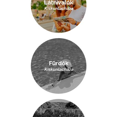
Látnivalók
Kiskunlacháza
Fürdők
Kiskunlacháza