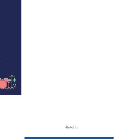
Hirdetés