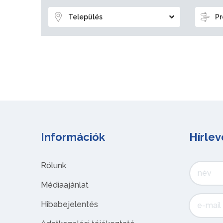
Település
Pr
Információk
Hírlev
Rólunk
Médiaajánlat
Hibabejelentés