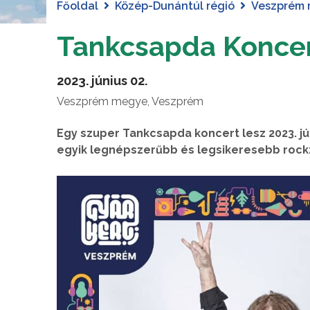
Főoldal
Közép-Dunántúl régió
Veszprém
Tankcsapda Konce
2023. június 02.
Veszprém megye, Veszprém
Egy szuper Tankcsapda koncert lesz 2023. jú
egyik legnépszerűbb és legsikeresebb rockz