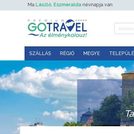
Ma
László, Eszmeralda
névnapja van
SZÁLLÁS
RÉGIÓ
MEGYE
TELEPÜL
Ta