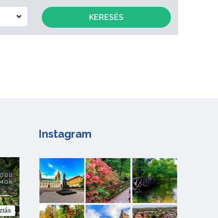
KERESÉS
Instagram
ztás