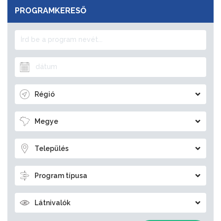
PROGRAMKERESŐ
Régió
Megye
Település
Program típusa
Látnivalók