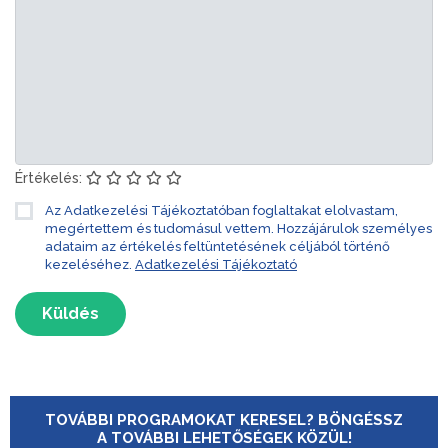
Értékelés:
Az Adatkezelési Tájékoztatóban foglaltakat elolvastam,
megértettem és tudomásul vettem. Hozzájárulok személyes
adataim az értékelés feltüntetésének céljából történő
kezeléséhez.
Adatkezelési Tájékoztató
Küldés
TOVÁBBI PROGRAMOKAT KERESEL? BÖNGÉSSZ
A TOVÁBBI LEHETŐSÉGEK KÖZÜL!