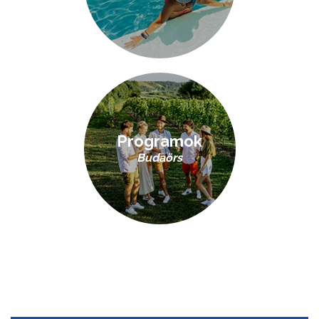
Programok
Budaörs