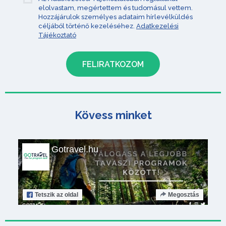
elolvastam, megértettem és tudomásul vettem.
Hozzájárulok személyes adataim hírlevélküldés
céljából történő kezeléséhez.
Adatkezelési
Tájékoztató
Kövess minket
Gotravel.hu
Tetszik
az oldal
Megosztás