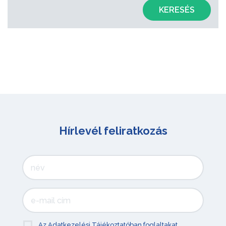
KERESÉS
Hírlevél feliratkozás
Az Adatkezelési Tájékoztatóban foglaltakat