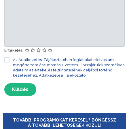
Értékelés:
Az Adatkezelési Tájékoztatóban foglaltakat elolvastam,
megértettem és tudomásul vettem. Hozzájárulok személyes
adataim az értékelés feltüntetésének céljából történő
kezeléséhez.
Adatkezelési Tájékoztató
Küldés
TOVÁBBI PROGRAMOKAT KERESEL? BÖNGÉSSZ
A TOVÁBBI LEHETŐSÉGEK KÖZÜL!