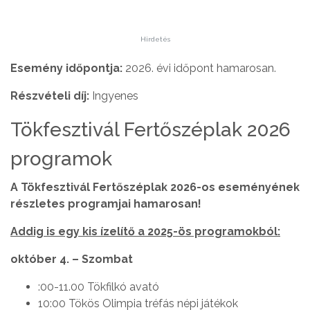
Hirdetés
Esemény időpontja:
2026. évi időpont hamarosan.
Részvételi díj:
Ingyenes
Tökfesztivál Fertőszéplak 2026
programok
A Tökfesztivál Fertőszéplak 2026-os eseményének
részletes programjai hamarosan!
Addig is egy kis ízelítő a 2025-ös programokból:
október 4. – Szombat
:00-11.00 Tökfilkó avató
10:00 Tökös Olimpia tréfás népi játékok