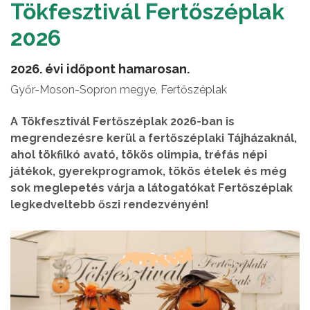
Tökfesztivál Fertőszéplak
2026
2026. évi időpont hamarosan.
Győr-Moson-Sopron megye, Fertőszéplak
A Tökfesztivál Fertőszéplak 2026-ban is
megrendezésre kerül a fertőszéplaki Tájházaknál,
ahol tökfilkó avató, tökös olimpia, tréfás népi
játékok, gyerekprogramok, tökös ételek és még
sok meglepetés várja a látogatókat Fertőszéplak
legkedveltebb őszi rendezvényén!