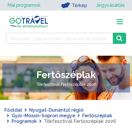
Mai programok
Jegyvásárlás
Térkép
Fertőszéplak
Tökfesztivál Fertőszéplak 2026
Főoldal
Nyugat-Dunántúl régió
Győr-Moson-Sopron megye
Fertőszéplak
Programok
Tökfesztivál Fertőszéplak 2026