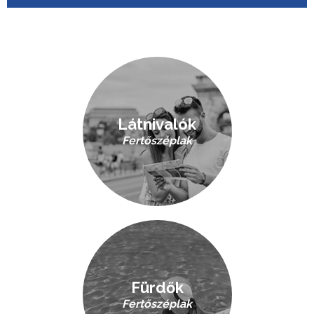
Látnivalók
Fertőszéplak
Fürdők
Fertőszéplak