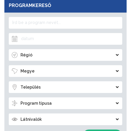
PROGRAMKERESŐ
Régió
Megye
Település
Program típusa
Látnivalók