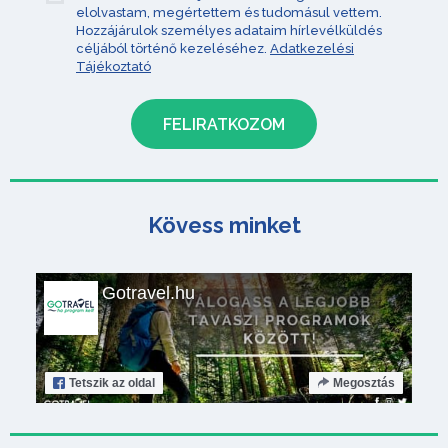
elolvastam, megértettem és tudomásul vettem.
Hozzájárulok személyes adataim hírlevélküldés
céljából történő kezeléséhez.
Adatkezelési
Tájékoztató
Kövess minket
Gotravel.hu
Tetszik
az oldal
Megosztás