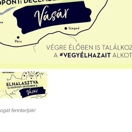
gát fenntartják!