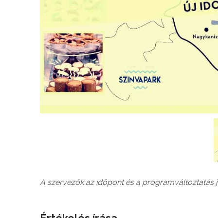
A szervezők az időpont és a programváltoztatás jo
Értékelés írása