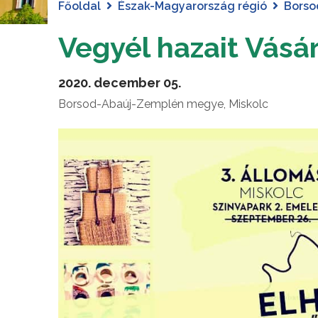
Főoldal
Észak-Magyarország régió
Borso
Vegyél hazait Vásá
2020. december 05.
Borsod-Abaúj-Zemplén megye, Miskolc