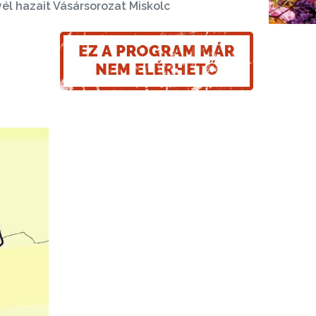
él hazait Vásársorozat Miskolc