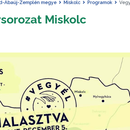
d-Abaúj-Zemplén megye
Miskolc
Programok
Vegy
rsorozat Miskolc