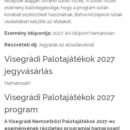
receptek alapján történő sütés-főzés. A sütés-főzés
esemény különlegessége, hogy a program során
korabeli eszközöket használnak, illetve középkori ruhák
viseletében készítik az ételeket.
Esemény időpontja:
2027. évi időpont hamarosan.
Részvételi díj:
Jegyárak az előadásoknál
Visegrádi Palotajátékok 2027
jegyvásárlás
Hamarosan!
Visegrádi Palotajátékok 2027
program
A Visegrádi Nemzetközi Palotajátékok 2027-es
eseményének részletes programjai hamarosan!