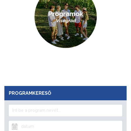
Programok
Visegrád
PROGRAMKERESŐ