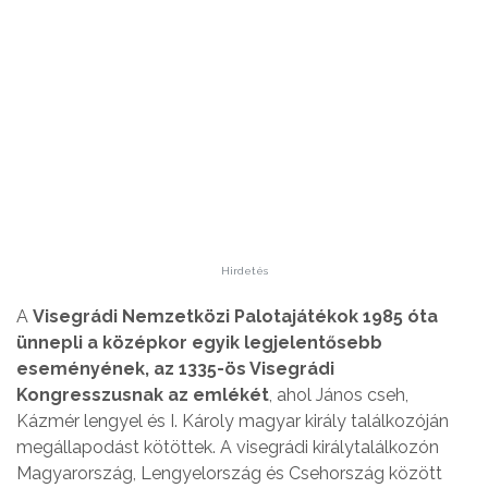
Hirdetés
A
Visegrádi Nemzetközi Palotajátékok 1985 óta
ünnepli a középkor egyik legjelentősebb
eseményének, az 1335-ös Visegrádi
Kongresszusnak az emlékét
, ahol János cseh,
Kázmér lengyel és I. Károly magyar király találkozóján
megállapodást kötöttek. A visegrádi királytalálkozón
Magyarország, Lengyelország és Csehország között