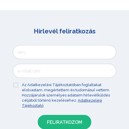
Hírlevél feliratkozás
Az Adatkezelési Tájékoztatóban foglaltakat
elolvastam, megértettem és tudomásul vettem.
Hozzájárulok személyes adataim hírlevélküldés
céljából történő kezeléséhez.
Adatkezelési
Tájékoztató