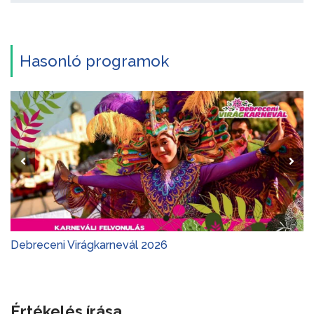
Hasonló programok
Debreceni Virágkarnevál 2026
Értékelés írása