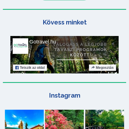
Kövess minket
Gotravel.hu
Tetszik
az oldal
Megosztás
Instagram