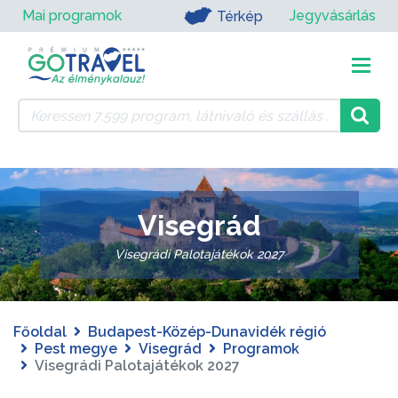
Mai programok
Jegyvásárlás
Térkép
Visegrád
Visegrádi Palotajátékok 2027
Főoldal
Budapest-Közép-Dunavidék régió
Pest megye
Visegrád
Programok
Visegrádi Palotajátékok 2027