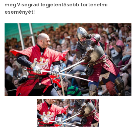
meg Visegrád legjelentősebb történelmi
eseményét!