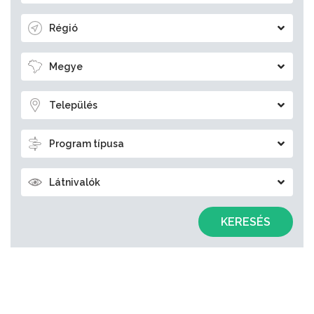
Régió
Megye
Település
Program típusa
Látnivalók
KERESÉS