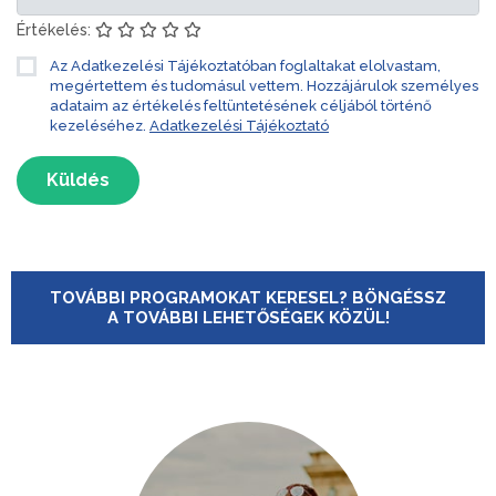
Értékelés:
Az Adatkezelési Tájékoztatóban foglaltakat elolvastam,
megértettem és tudomásul vettem. Hozzájárulok személyes
adataim az értékelés feltüntetésének céljából történő
kezeléséhez.
Adatkezelési Tájékoztató
Küldés
TOVÁBBI PROGRAMOKAT KERESEL? BÖNGÉSSZ
A TOVÁBBI LEHETŐSÉGEK KÖZÜL!