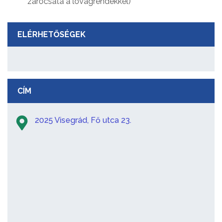
zárócsata a lovagrendekkel)
ELÉRHETŐSÉGEK
CÍM
2025 Visegrád, Fő utca 23.