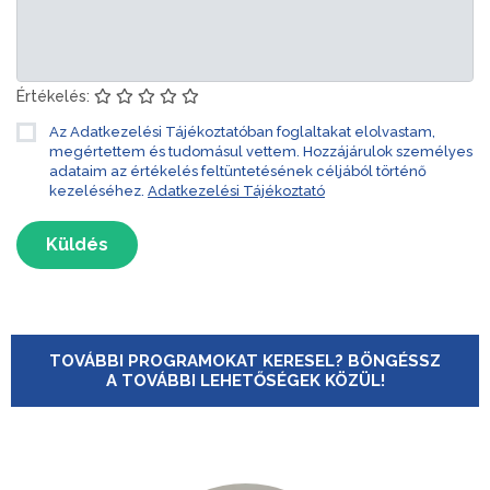
Értékelés:
Az Adatkezelési Tájékoztatóban foglaltakat elolvastam,
megértettem és tudomásul vettem. Hozzájárulok személyes
adataim az értékelés feltüntetésének céljából történő
kezeléséhez.
Adatkezelési Tájékoztató
Küldés
TOVÁBBI PROGRAMOKAT KERESEL? BÖNGÉSSZ
A TOVÁBBI LEHETŐSÉGEK KÖZÜL!