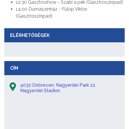
12:30 Gasztroshow - Szabi a pék (Gasztroszínpad)
14:00 Dumaszínház - Fülöp Viktor
(Gasztroszínpad)
ELÉRHETŐSÉGEK
CÍM
4032 Debrecen, Nagyerdei Park 12.
Nagyerdei Stadion