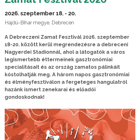
2026. szeptember 18. - 20.
Hajdú-Bihar megye, Debrecen
A Debreczeni Zamat Fesztivál 2026. szeptember
18-20. között kerül megrendezésre a debreceni
Nagyerdei Stadionnál, ahol a látogatók a város
legismertebb éttermeinek gasztronómiai
specialitásait és az ország zamatos pálinkáit
kóstolhatják meg. A három napos gasztronómiai
és élményfesztiválon a fergeteges hangulatról
hazánk ismert zenekarai és előadói
gondoskodnak!