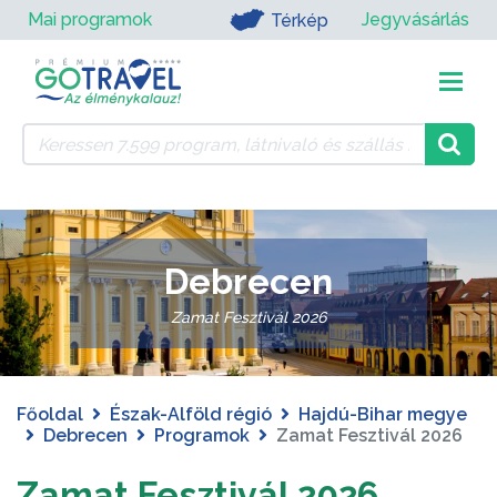
Mai programok
Jegyvásárlás
Térkép
Debrecen
Zamat Fesztivál 2026
Főoldal
Észak-Alföld régió
Hajdú-Bihar megye
Debrecen
Programok
Zamat Fesztivál 2026
Zamat Fesztivál 2026