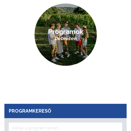
Programok
Debrecen
PROGRAMKERESŐ