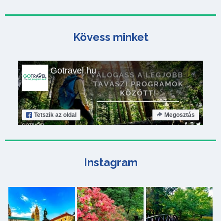
Kövess minket
Gotravel.hu
Tetszik
az oldal
Megosztás
Instagram