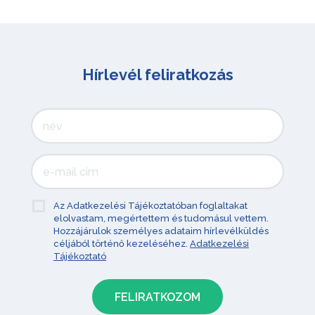
Hírlevél feliratkozás
Az Adatkezelési Tájékoztatóban foglaltakat
elolvastam, megértettem és tudomásul vettem.
Hozzájárulok személyes adataim hírlevélküldés
céljából történő kezeléséhez.
Adatkezelési
Tájékoztató