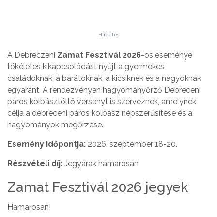
Hirdetés
A Debreczeni
Zamat Fesztivál 2026
-os eseménye
tökéletes kikapcsolódást nyújt a gyermekes
családoknak, a barátoknak, a kicsiknek és a nagyoknak
egyaránt. A rendezvényen hagyományőrző Debreceni
páros kolbásztöltő versenyt is szerveznek, amelynek
célja a debreceni páros kolbász népszerűsítése és a
hagyományok megőrzése.
Esemény időpontja:
2026. szeptember 18-20.
Részvételi díj:
Jegyárak hamarosan.
Zamat Fesztivál 2026 jegyek
Hamarosan!