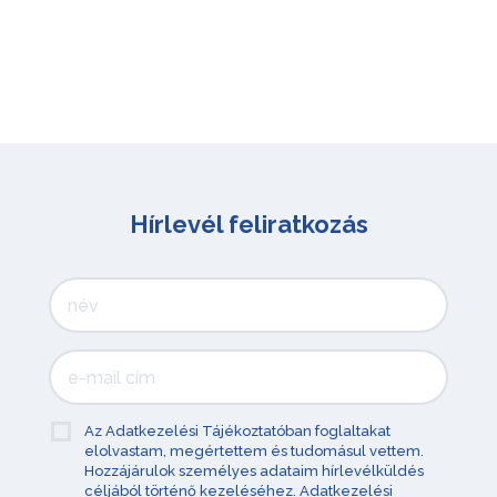
Hírlevél feliratkozás
Az Adatkezelési Tájékoztatóban foglaltakat
elolvastam, megértettem és tudomásul vettem.
Hozzájárulok személyes adataim hírlevélküldés
céljából történő kezeléséhez.
Adatkezelési