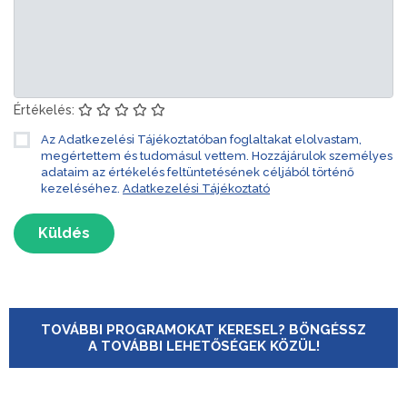
Értékelés:
Az Adatkezelési Tájékoztatóban foglaltakat elolvastam,
megértettem és tudomásul vettem. Hozzájárulok személyes
adataim az értékelés feltüntetésének céljából történő
kezeléséhez.
Adatkezelési Tájékoztató
Küldés
TOVÁBBI PROGRAMOKAT KERESEL? BÖNGÉSSZ
A TOVÁBBI LEHETŐSÉGEK KÖZÜL!