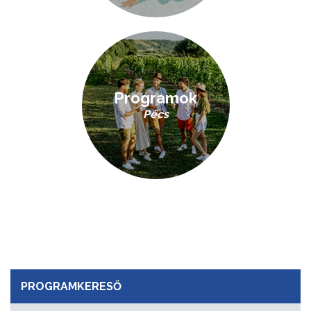
Programok
Pécs
PROGRAMKERESŐ