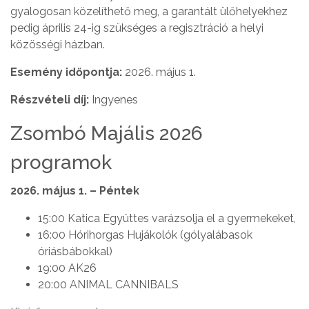
gyalogosan közelíthető meg, a garantált ülőhelyekhez
pedig április 24-ig szükséges a regisztráció a helyi
közösségi házban.
Esemény időpontja:
2026. május 1.
Részvételi díj:
Ingyenes
Zsombó Majális 2026
programok
2026. május 1. – Péntek
15:00 Katica Együttes varázsolja el a gyermekeket,
16:00 Hórihorgas Hujákolók (gólyalábasok
óriásbábokkal)
19:00 AK26
20:00 ANIMAL CANNIBALS