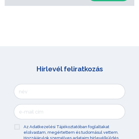
Hírlevél feliratkozás
Az Adatkezelési Tájékoztatóban foglaltakat
elolvastam, megértettem és tudomásul vettem.
Hozzájárulok személyes adataim hírlevélküldés