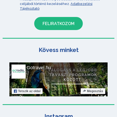
céljából történő kezeléséhez.
Adatkezelési
Tájékoztató
Kövess minket
Gotravel.hu
Tetszik
az oldal
Megosztás
Instagram