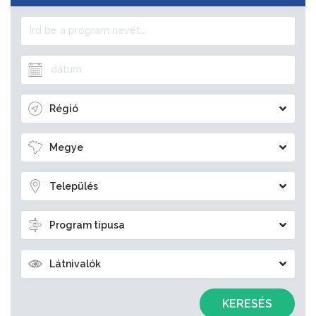
Régió
Megye
Település
Program típusa
Látnivalók
KERESÉS