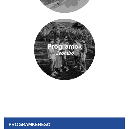
Programok
Zsombó
PROGRAMKERESŐ