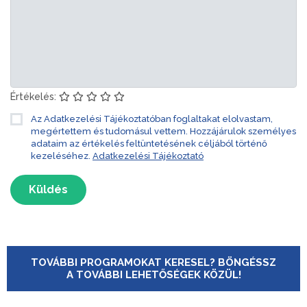
Értékelés:
Az Adatkezelési Tájékoztatóban foglaltakat elolvastam,
megértettem és tudomásul vettem. Hozzájárulok személyes
adataim az értékelés feltüntetésének céljából történő
kezeléséhez.
Adatkezelési Tájékoztató
Küldés
TOVÁBBI PROGRAMOKAT KERESEL? BÖNGÉSSZ
A TOVÁBBI LEHETŐSÉGEK KÖZÜL!