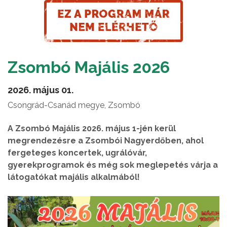
Zsombó Majális 2026
2026. május 01.
Csongrád-Csanád megye, Zsombó
A Zsombó Majális 2026. május 1-jén kerül
megrendezésre a Zsombói Nagyerdőben, ahol
fergeteges koncertek, ugrálóvár,
gyerekprogramok és még sok meglepetés várja a
látogatókat majális alkalmából!