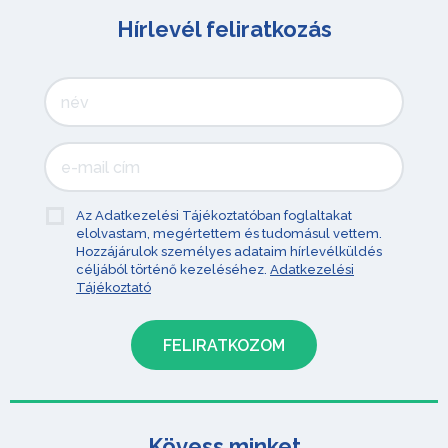
Hírlevél feliratkozás
Az Adatkezelési Tájékoztatóban foglaltakat
elolvastam, megértettem és tudomásul vettem.
Hozzájárulok személyes adataim hírlevélküldés
céljából történő kezeléséhez.
Adatkezelési
Tájékoztató
Kövess minket