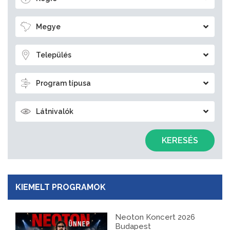
Megye
Település
Program típusa
Látnivalók
KERESÉS
KIEMELT PROGRAMOK
Neoton Koncert 2026
Budapest