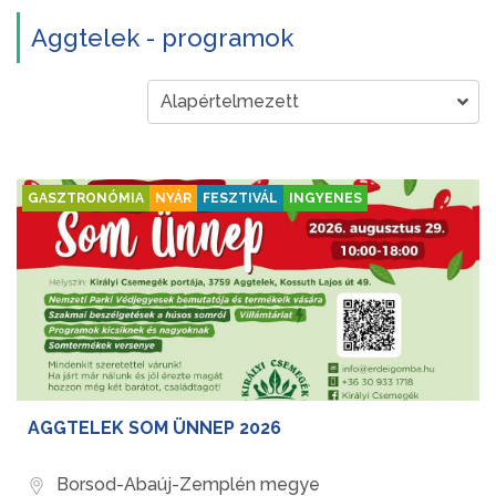
Aggtelek - programok
GASZTRONÓMIA
NYÁR
FESZTIVÁL
INGYENES
AGGTELEK SOM ÜNNEP 2026
Borsod-Abaúj-Zemplén megye