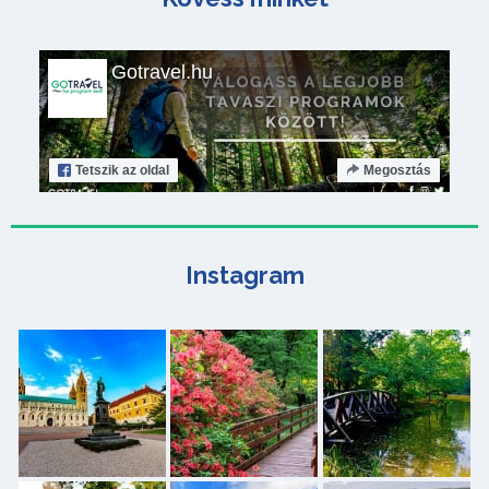
Gotravel.hu
Tetszik
az oldal
Megosztás
Instagram