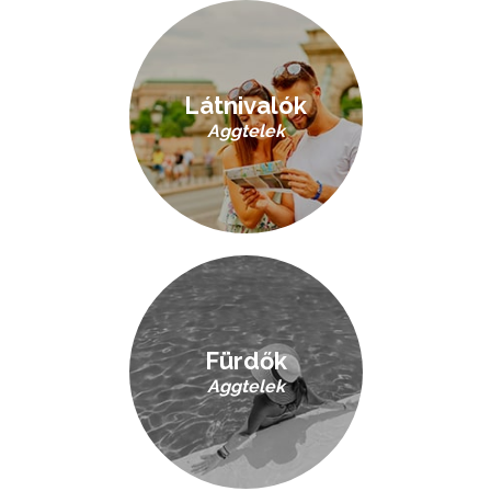
Látnivalók
Aggtelek
Fürdők
Aggtelek