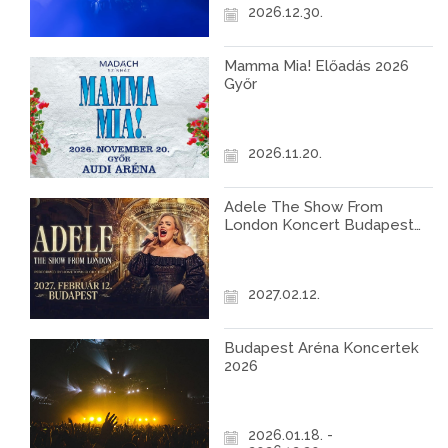
2026.12.30.
Mamma Mia! Előadás 2026
Győr
2026.11.20.
Adele The Show From
London Koncert Budapest
2027
2027.02.12.
Budapest Aréna Koncertek
2026
2026.01.18. -