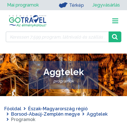
Mai programok
Jegyvásárlás
Térkép
Aggtelek
programok
Főoldal
Észak-Magyarország régió
Borsod-Abaúj-Zemplén megye
Aggtelek
Programok