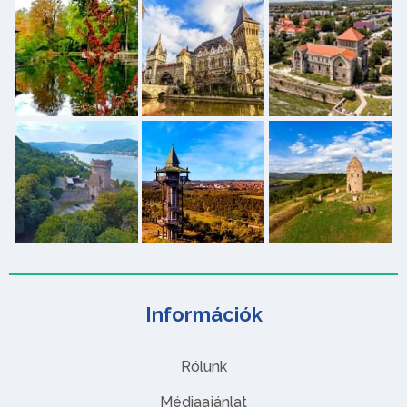
Információk
Rólunk
Médiaajánlat