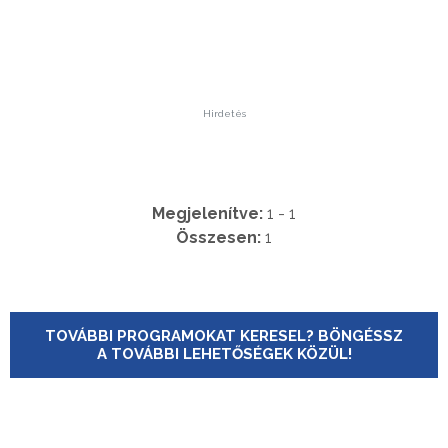
Hirdetés
Megjelenítve:
1 - 1
Összesen:
1
TOVÁBBI PROGRAMOKAT KERESEL? BÖNGÉSSZ
A TOVÁBBI LEHETŐSÉGEK KÖZÜL!