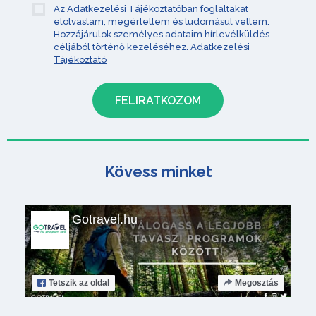
Az Adatkezelési Tájékoztatóban foglaltakat
elolvastam, megértettem és tudomásul vettem.
Hozzájárulok személyes adataim hírlevélküldés
céljából történő kezeléséhez.
Adatkezelési
Tájékoztató
Kövess minket
Gotravel.hu
Tetszik
az oldal
Megosztás