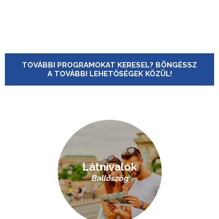
TOVÁBBI PROGRAMOKAT KERESEL? BÖNGÉSSZ
A TOVÁBBI LEHETŐSÉGEK KÖZÜL!
Látnivalók
Ballószög