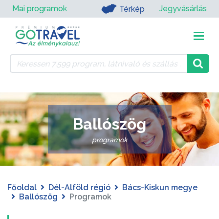
Mai programok
Jegyvásárlás
Térkép
Ballószög
programok
Főoldal
Dél-Alföld régió
Bács-Kiskun megye
Ballószög
Programok