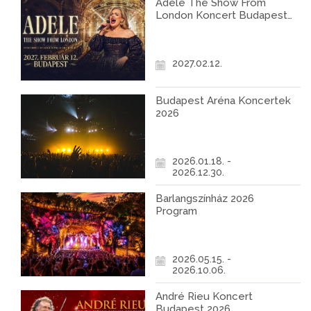
Adele The Show From
London Koncert Budapest
2027
2027.02.12.
Budapest Aréna Koncertek
2026
2026.01.18. -
2026.12.30.
Barlangszínház 2026
Program
2026.05.15. -
2026.10.06.
André Rieu Koncert
Budapest 2026