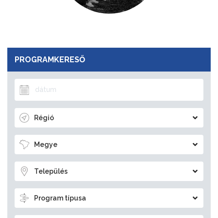
PROGRAMKERESŐ
Régió
Megye
Település
Program típusa