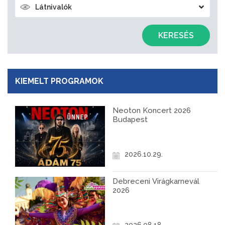
Látnivalók
KERESÉS
KIEMELT PROGRAMOK
Neoton Koncert 2026
Budapest
2026.10.29.
Debreceni Virágkarnevál
2026