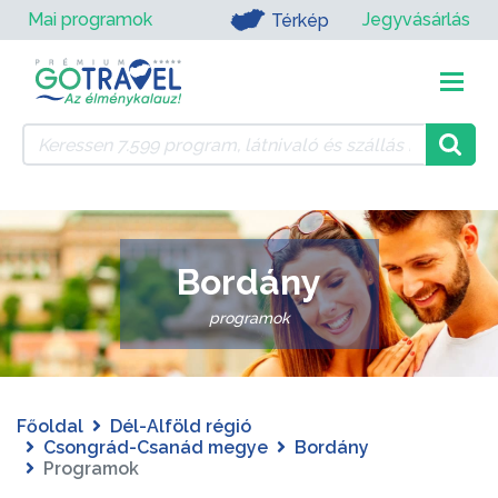
Mai programok
Jegyvásárlás
Térkép
Bordány
programok
Főoldal
Dél-Alföld régió
Csongrád-Csanád megye
Bordány
Programok