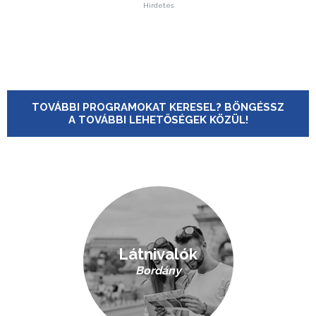
Hirdetés
TOVÁBBI PROGRAMOKAT KERESEL? BÖNGÉSSZ
A TOVÁBBI LEHETŐSÉGEK KÖZÜL!
Látnivalók
Bordány