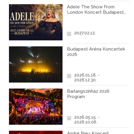
Adele The Show From
London Koncert Budapest
2027
2027.02.12.
Budapest Aréna Koncertek
2026
2026.01.18. -
2026.12.30.
Barlangszínház 2026
Program
2026.05.15. -
2026.10.06.
André Rieu Koncert