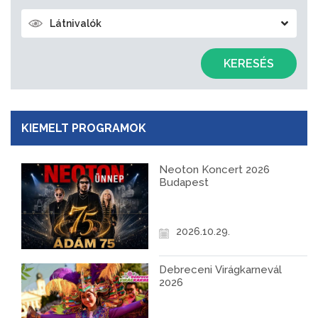
Látnivalók
KERESÉS
KIEMELT PROGRAMOK
Neoton Koncert 2026
Budapest
2026.10.29.
Debreceni Virágkarnevál
2026