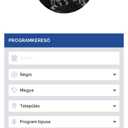
PROGRAMKERESŐ
Régió
Megye
Település
Program típusa