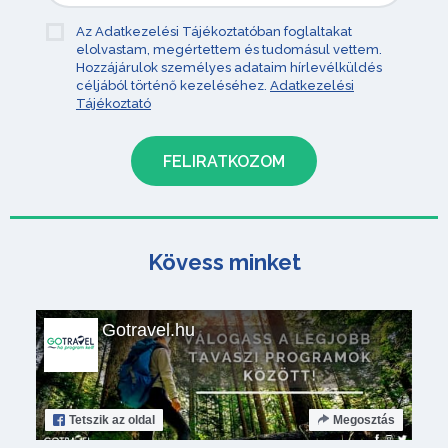
Az Adatkezelési Tájékoztatóban foglaltakat
elolvastam, megértettem és tudomásul vettem.
Hozzájárulok személyes adataim hírlevélküldés
céljából történő kezeléséhez.
Adatkezelési
Tájékoztató
Kövess minket
Gotravel.hu
Tetszik
az oldal
Megosztás