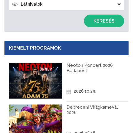
Látnivalók
KERESÉS
KIEMELT PROGRAMOK
Neoton Koncert 2026
Budapest
2026.10.29.
Debreceni Virágkarnevál
2026