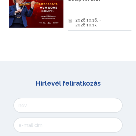
2026.10.16. -
2026.10.17.
Hírlevél feliratkozás