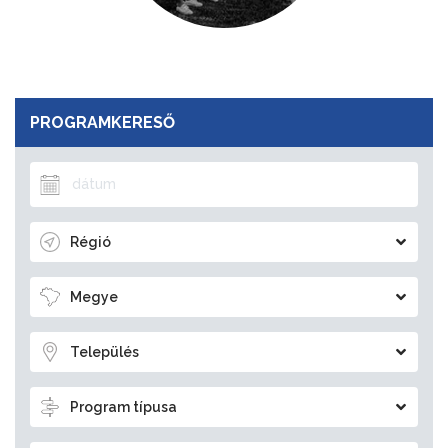
PROGRAMKERESŐ
Régió
Megye
Település
Program típusa