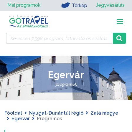
Mai programok
Jegyvásárlás
Térkép
Egervár
programok
Főoldal
Nyugat-Dunántúl régió
Zala megye
Egervár
Programok