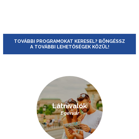
TOVÁBBI PROGRAMOKAT KERESEL? BÖNGÉSSZ
A TOVÁBBI LEHETŐSÉGEK KÖZÜL!
Látnivalók
Egervár