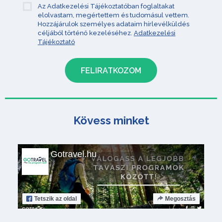
Az Adatkezelési Tájékoztatóban foglaltakat
elolvastam, megértettem és tudomásul vettem.
Hozzájárulok személyes adataim hírlevélküldés
céljából történő kezeléséhez.
Adatkezelési
Tájékoztató
Kövess minket
Gotravel.hu
Tetszik
az oldal
Megosztás