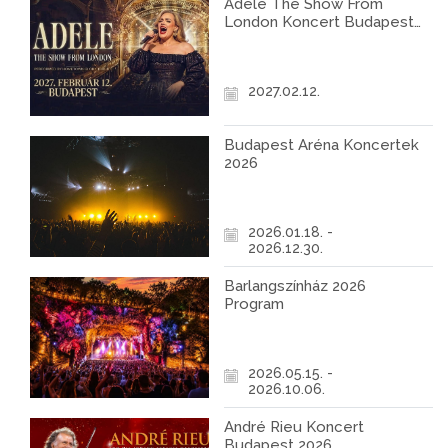
Adele The Show From
London Koncert Budapest
2027
2027.02.12.
Budapest Aréna Koncertek
2026
2026.01.18. -
2026.12.30.
Barlangszínház 2026
Program
2026.05.15. -
2026.10.06.
André Rieu Koncert
Budapest 2026