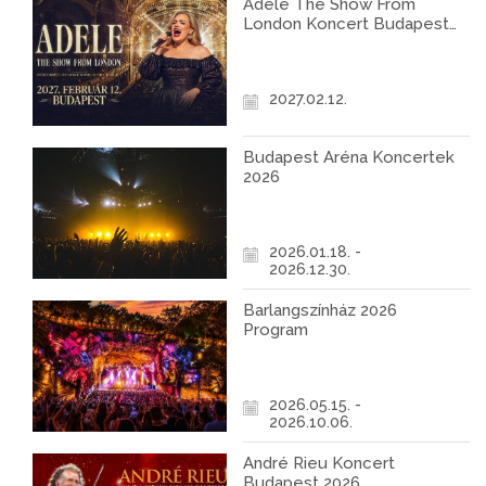
Adele The Show From
London Koncert Budapest
2027
2027.02.12.
Budapest Aréna Koncertek
2026
2026.01.18. -
2026.12.30.
Barlangszínház 2026
Program
2026.05.15. -
2026.10.06.
André Rieu Koncert
Budapest 2026