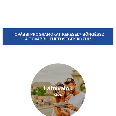
TOVÁBBI PROGRAMOKAT KERESEL? BÖNGÉSSZ
A TOVÁBBI LEHETŐSÉGEK KÖZÜL!
Látnivalók
Göd