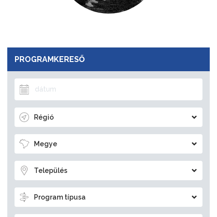
PROGRAMKERESŐ
Régió
Megye
Település
Program típusa