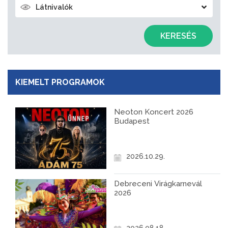
Látnivalók
KERESÉS
KIEMELT PROGRAMOK
Neoton Koncert 2026
Budapest
2026.10.29.
Debreceni Virágkarnevál
2026