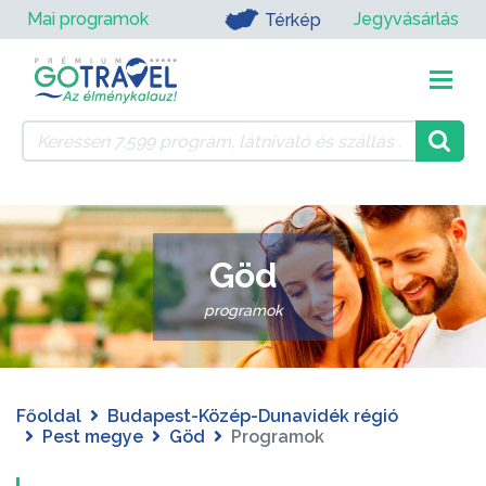
Mai programok
Jegyvásárlás
Térkép
Göd
programok
Főoldal
Budapest-Közép-Dunavidék régió
Pest megye
Göd
Programok