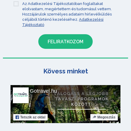
Az Adatkezelési Tájékoztatóban foglaltakat
elolvastam, megértettem és tudomásul vettem.
Hozzájárulok személyes adataim hírlevélküldés
céljából történő kezeléséhez.
Adatkezelési
Tájékoztató
Kövess minket
Gotravel.hu
Tetszik
az oldal
Megosztás