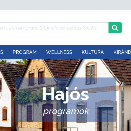
ÉS
PROGRAM
WELLNESS
KULTÚRA
KIRÁN
Hajós
programok