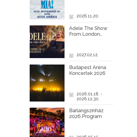
Győr
2026.11.20.
Adele The Show
From London
Koncert Budapest
2027
2027.02.12.
Budapest Aréna
Koncertek 2026
2026.01.18. -
2026.12.30.
Barlangszínház
2026 Program
2026.05.15. -