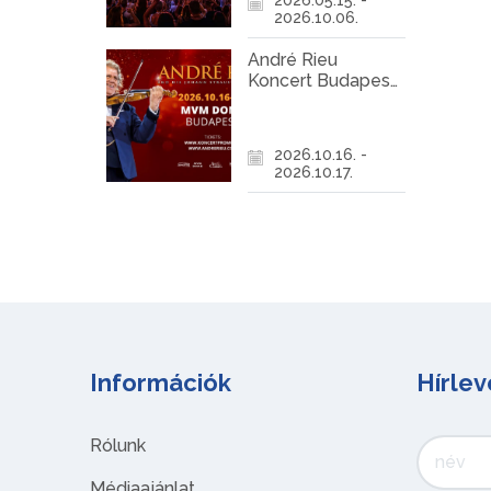
2026.10.06.
André Rieu
Koncert Budapest
2026
2026.10.16. -
2026.10.17.
Információk
Hírlev
Rólunk
Médiaajánlat