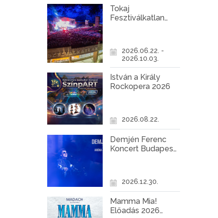
Tokaj
Fesztiválkatlan
programok 2026
2026.06.22. -
2026.10.03.
István a Király
Rockopera 2026
2026.08.22.
Demjén Ferenc
Koncert Budapest
2026
2026.12.30.
Mamma Mia!
Előadás 2026