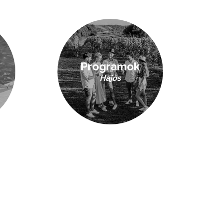
Programok
Hajós