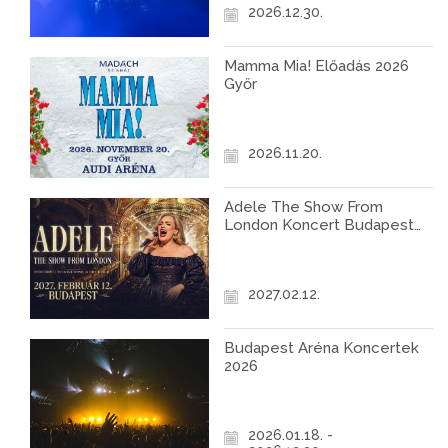
2026.12.30.
Mamma Mia! Előadás 2026
Győr
2026.11.20.
Adele The Show From
London Koncert Budapest
2027
2027.02.12.
Budapest Aréna Koncertek
2026
2026.01.18. -