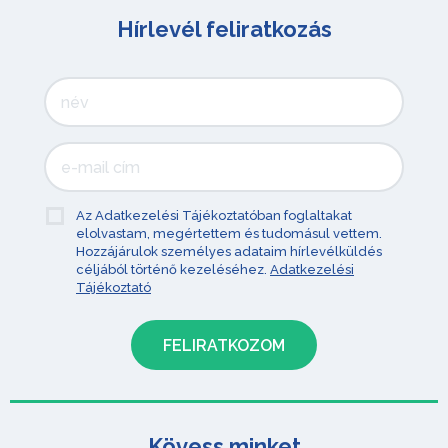
Hírlevél feliratkozás
Az Adatkezelési Tájékoztatóban foglaltakat
elolvastam, megértettem és tudomásul vettem.
Hozzájárulok személyes adataim hírlevélküldés
céljából történő kezeléséhez.
Adatkezelési
Tájékoztató
Kövess minket