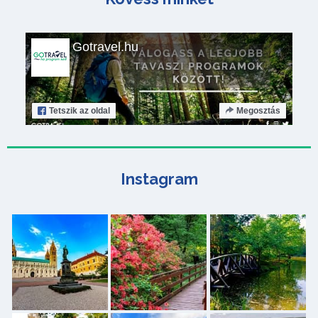
Gotravel.hu
Tetszik
az oldal
Megosztás
Instagram