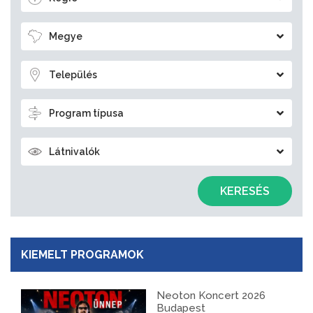
Megye
Település
Program típusa
Látnivalók
KERESÉS
KIEMELT PROGRAMOK
Neoton Koncert 2026
Budapest