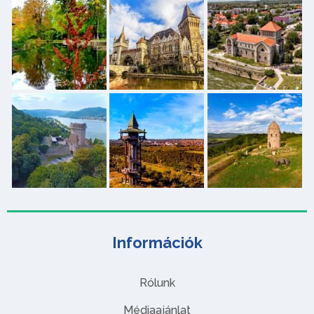
Információk
Rólunk
Médiaajánlat