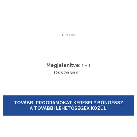
Hirdetés
Megjelenítve:
1 - 1
Összesen:
1
TOVÁBBI PROGRAMOKAT KERESEL? BÖNGÉSSZ
A TOVÁBBI LEHETŐSÉGEK KÖZÜL!