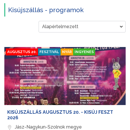
Kisújszállás - programok
AUGUSZTUS 20.
FESZTIVÁL
NYÁR
INGYENES
KISÚJSZÁLLÁS AUGUSZTUS 20. - KISÚJ FESZT
2026
Jász-Nagykun-Szolnok megye