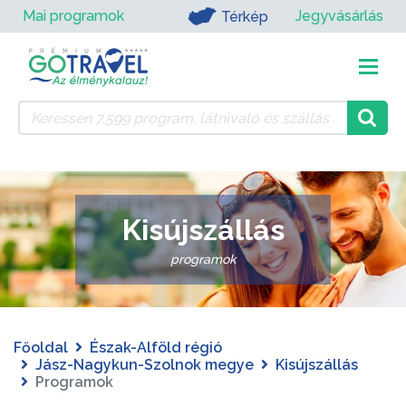
Mai programok
Jegyvásárlás
Térkép
Kisújszállás
programok
Főoldal
Észak-Alföld régió
Jász-Nagykun-Szolnok megye
Kisújszállás
Programok