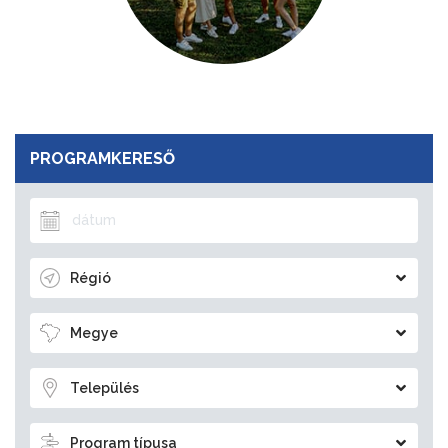
PROGRAMKERESŐ
Régió
Megye
Település
Program típusa