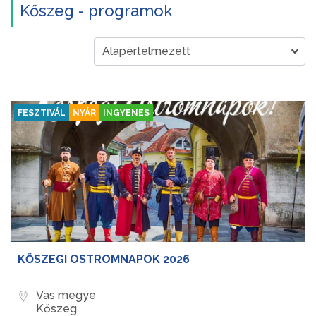
Kőszeg - programok
FESZTIVÁL
NYÁR
INGYENES
KŐSZEGI OSTROMNAPOK 2026
Vas megye
Kőszeg