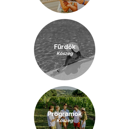
Fürdők
Kőszeg
Programok
Kőszeg