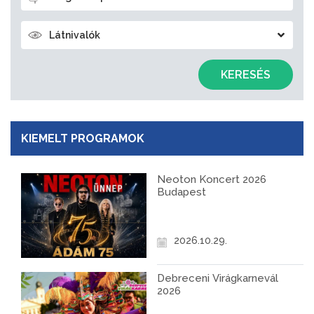
Látnivalók
KERESÉS
KIEMELT PROGRAMOK
Neoton Koncert 2026
Budapest
2026.10.29.
Debreceni Virágkarnevál
2026