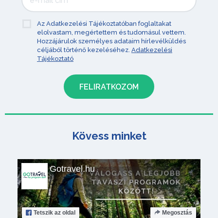
Az Adatkezelési Tájékoztatóban foglaltakat
elolvastam, megértettem és tudomásul vettem.
Hozzájárulok személyes adataim hírlevélküldés
céljából történő kezeléséhez.
Adatkezelési
Tájékoztató
Kövess minket
Gotravel.hu
Tetszik
az oldal
Megosztás