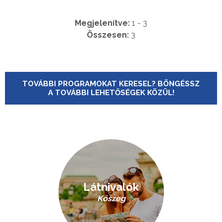
Megjelenítve:
1 - 3
Összesen:
3
TOVÁBBI PROGRAMOKAT KERESEL? BÖNGÉSSZ
A TOVÁBBI LEHETŐSÉGEK KÖZÜL!
Látnivalók
Kőszeg