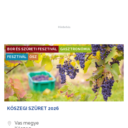
Hirdetés
BOR ÉS SZÜRETI FESZTIVÁL
GASZTRONÓMIA
FESZTIVÁL
ŐSZ
KŐSZEGI SZÜRET 2026
Vas megye