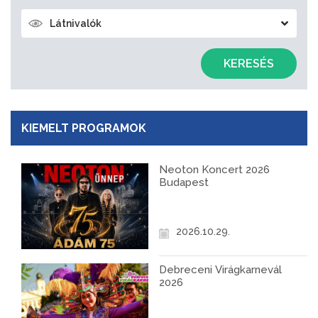
Látnivalók
KERESÉS
KIEMELT PROGRAMOK
Neoton Koncert 2026
Budapest
2026.10.29.
Debreceni Virágkarnevál
2026