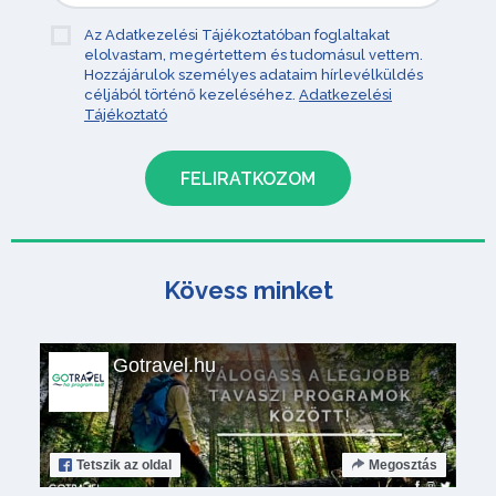
Az Adatkezelési Tájékoztatóban foglaltakat
elolvastam, megértettem és tudomásul vettem.
Hozzájárulok személyes adataim hírlevélküldés
céljából történő kezeléséhez.
Adatkezelési
Tájékoztató
Kövess minket
Gotravel.hu
Tetszik
az oldal
Megosztás