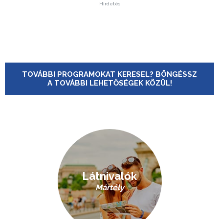
Hirdetés
TOVÁBBI PROGRAMOKAT KERESEL? BÖNGÉSSZ
A TOVÁBBI LEHETŐSÉGEK KÖZÜL!
Látnivalók
Mártély