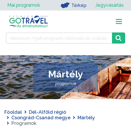
Mai programok
Jegyvásárlás
Térkép
Mártély
programok
Főoldal
Dél-Alföld régió
Csongrád-Csanád megye
Mártély
Programok