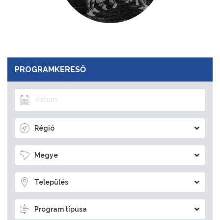
PROGRAMKERESŐ
Régió
Megye
Település
Program típusa