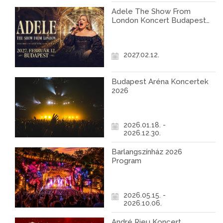
Adele The Show From
London Koncert Budapest
2027
2027.02.12.
Budapest Aréna Koncertek
2026
2026.01.18. -
2026.12.30.
Barlangszínház 2026
Program
2026.05.15. -
2026.10.06.
André Rieu Koncert