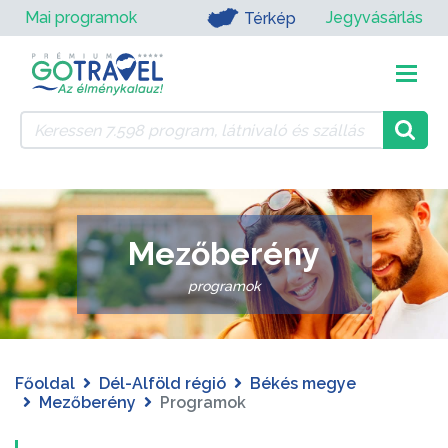
Mai programok
Jegyvásárlás
Térkép
Mezőberény
programok
Főoldal
Dél-Alföld régió
Békés megye
Mezőberény
Programok