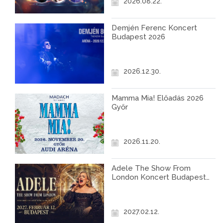
2026.08.22.
Demjén Ferenc Koncert
Budapest 2026
2026.12.30.
Mamma Mia! Előadás 2026
Győr
2026.11.20.
Adele The Show From
London Koncert Budapest
2027
2027.02.12.