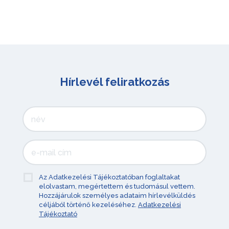
Hírlevél feliratkozás
Az Adatkezelési Tájékoztatóban foglaltakat
elolvastam, megértettem és tudomásul vettem.
Hozzájárulok személyes adataim hírlevélküldés
céljából történő kezeléséhez.
Adatkezelési
Tájékoztató