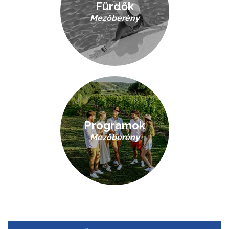
Fürdők
Mezőberény
Programok
Mezőberény