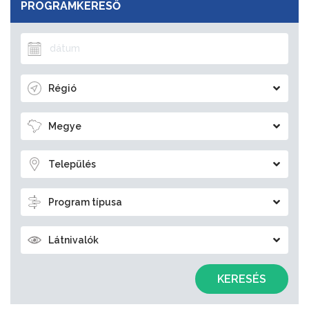
PROGRAMKERESŐ
Régió
Megye
Település
Program típusa
Látnivalók
KERESÉS