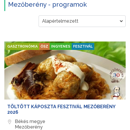
Mezőberény - programok
GASZTRONÓMIA
ŐSZ
INGYENES
FESZTIVÁL
TÖLTÖTT KÁPOSZTA FESZTIVÁL MEZŐBERÉNY
2026
Békés megye
Mezőberény