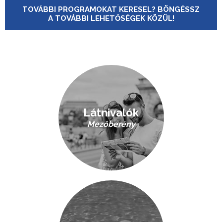
TOVÁBBI PROGRAMOKAT KERESEL? BÖNGÉSSZ
A TOVÁBBI LEHETŐSÉGEK KÖZÜL!
Látnivalók
Mezőberény