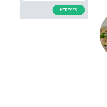
KERESÉS