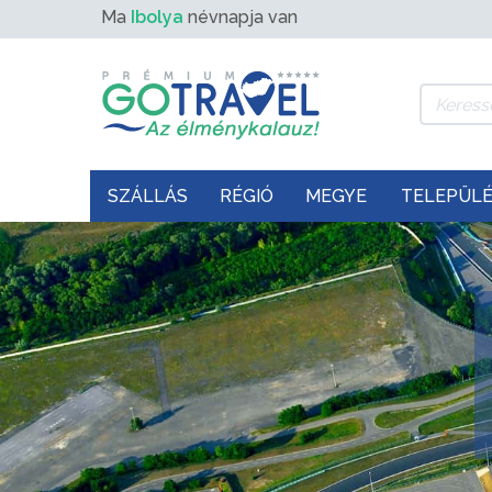
Ma
Ibolya
névnapja van
SZÁLLÁS
RÉGIÓ
MEGYE
TELEPÜL