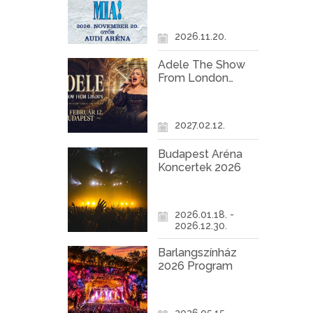
Győr
2026.11.20.
Adele The Show
From London
Koncert Budapest
2027
2027.02.12.
Budapest Aréna
Koncertek 2026
2026.01.18. -
2026.12.30.
Barlangszínház
2026 Program
2026.05.15. -