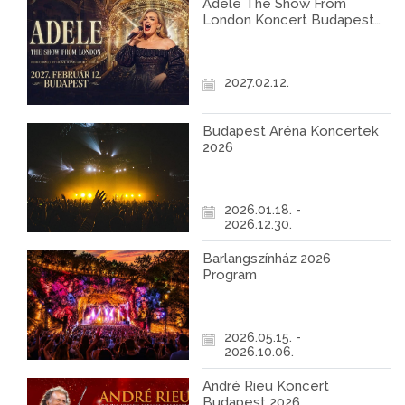
Adele The Show From
London Koncert Budapest
2027
2027.02.12.
Budapest Aréna Koncertek
2026
2026.01.18. -
2026.12.30.
Barlangszínház 2026
Program
2026.05.15. -
2026.10.06.
André Rieu Koncert
Budapest 2026