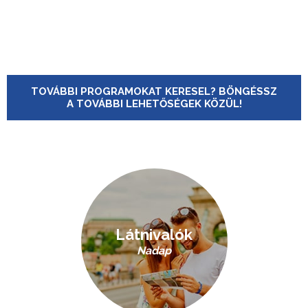
TOVÁBBI PROGRAMOKAT KERESEL? BÖNGÉSSZ
A TOVÁBBI LEHETŐSÉGEK KÖZÜL!
Látnivalók
Nadap