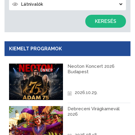
Látnivalók
KERESÉS
KIEMELT PROGRAMOK
Neoton Koncert 2026
Budapest
2026.10.29.
Debreceni Virágkarnevál
2026