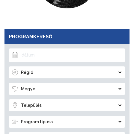
PROGRAMKERESŐ
Régió
Megye
Település
Program típusa