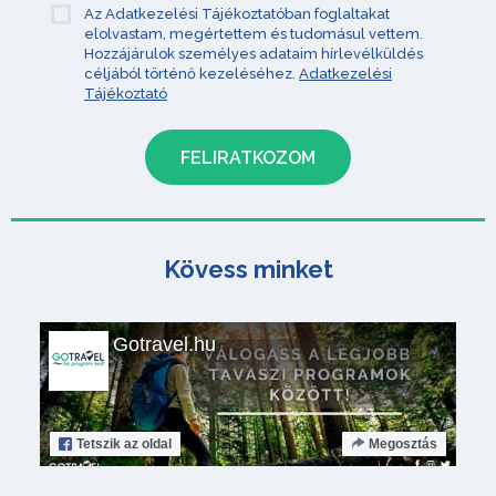
Az Adatkezelési Tájékoztatóban foglaltakat
elolvastam, megértettem és tudomásul vettem.
Hozzájárulok személyes adataim hírlevélküldés
céljából történő kezeléséhez.
Adatkezelési
Tájékoztató
Kövess minket
Gotravel.hu
Tetszik
az oldal
Megosztás