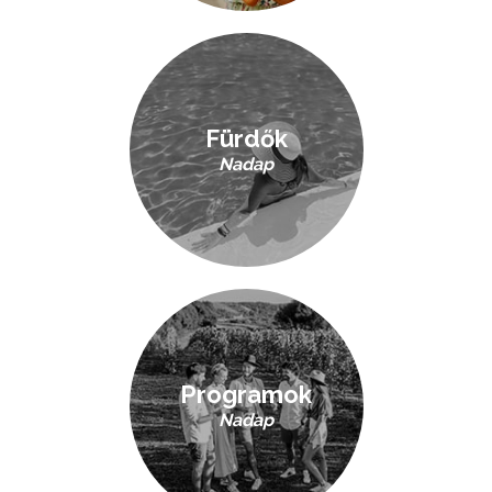
Fürdők
Nadap
Programok
Nadap