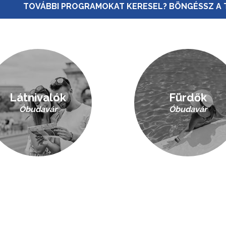
TOVÁBBI PROGRAMOKAT KERESEL? BÖNGÉSSZ A 
Látnivalók
Fürdők
Óbudavár
Óbudavár