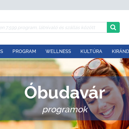
ÉS
PROGRAM
WELLNESS
KULTÚRA
KIRÁN
Óbudavár
programok