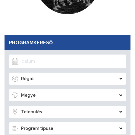
PROGRAMKERESŐ
Régió
Megye
Település
Program típusa