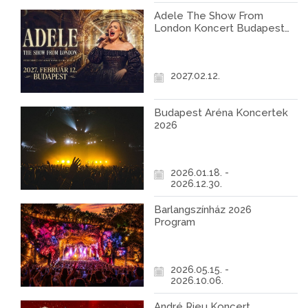
Adele The Show From
London Koncert Budapest
2027
2027.02.12.
Budapest Aréna Koncertek
2026
2026.01.18. -
2026.12.30.
Barlangszínház 2026
Program
2026.05.15. -
2026.10.06.
André Rieu Koncert