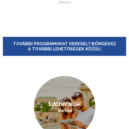
Hirdetés
TOVÁBBI PROGRAMOKAT KERESEL? BÖNGÉSSZ
A TOVÁBBI LEHETŐSÉGEK KÖZÜL!
Látnivalók
Sarród