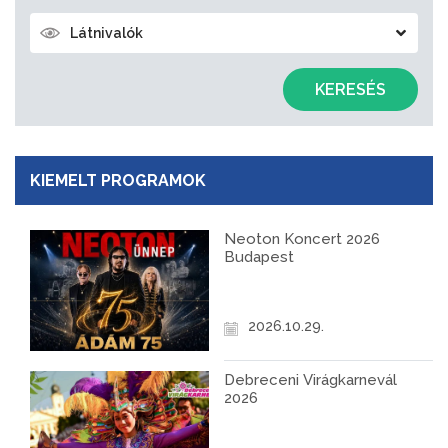
Látnivalók
KERESÉS
KIEMELT PROGRAMOK
Neoton Koncert 2026
Budapest
2026.10.29.
Debreceni Virágkarnevál
2026