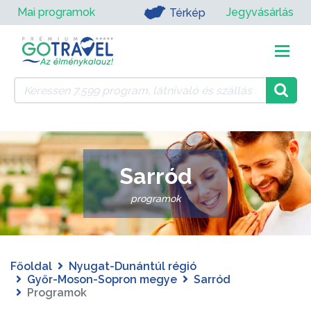
Mai programok
Jegyvásárlás
Térkép
Sarród
programok
Főoldal
Nyugat-Dunántúl régió
Győr-Moson-Sopron megye
Sarród
Programok