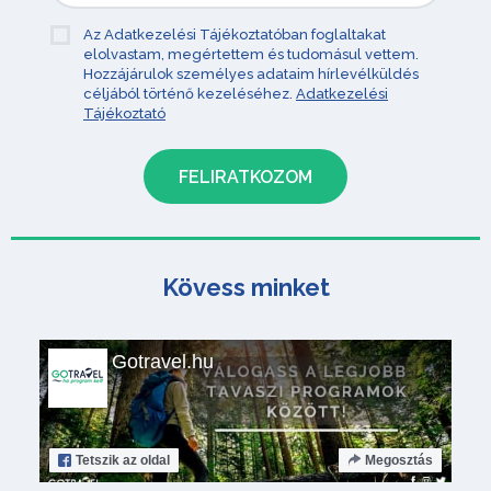
Az Adatkezelési Tájékoztatóban foglaltakat
elolvastam, megértettem és tudomásul vettem.
Hozzájárulok személyes adataim hírlevélküldés
céljából történő kezeléséhez.
Adatkezelési
Tájékoztató
Kövess minket
Gotravel.hu
Tetszik
az oldal
Megosztás