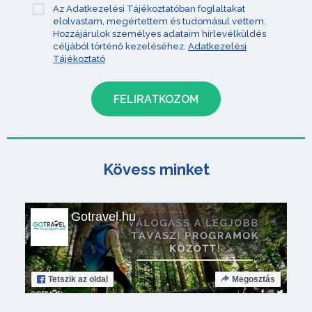
Az Adatkezelési Tájékoztatóban foglaltakat
elolvastam, megértettem és tudomásul vettem.
Hozzájárulok személyes adataim hírlevélküldés
céljából történő kezeléséhez.
Adatkezelési
Tájékoztató
Kövess minket
Gotravel.hu
Tetszik
az oldal
Megosztás