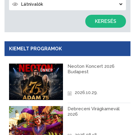
Látnivalók
KERESÉS
KIEMELT PROGRAMOK
Neoton Koncert 2026
Budapest
2026.10.29.
Debreceni Virágkarnevál
2026