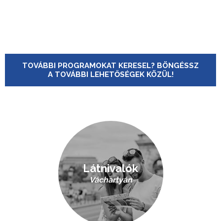
TOVÁBBI PROGRAMOKAT KERESEL? BÖNGÉSSZ
A TOVÁBBI LEHETŐSÉGEK KÖZÜL!
Látnivalók
Váchartyán