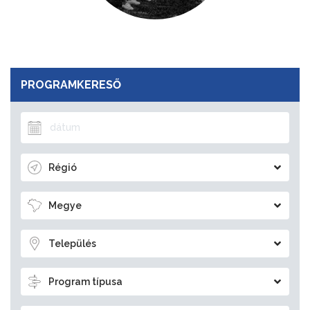
PROGRAMKERESŐ
Régió
Megye
Település
Program típusa