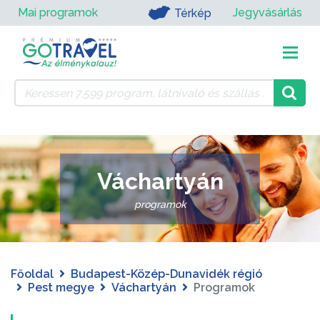
Mai programok
Jegyvásárlás
Térkép
Váchartyán
programok
Főoldal
Budapest-Közép-Dunavidék régió
Pest megye
Váchartyán
Programok