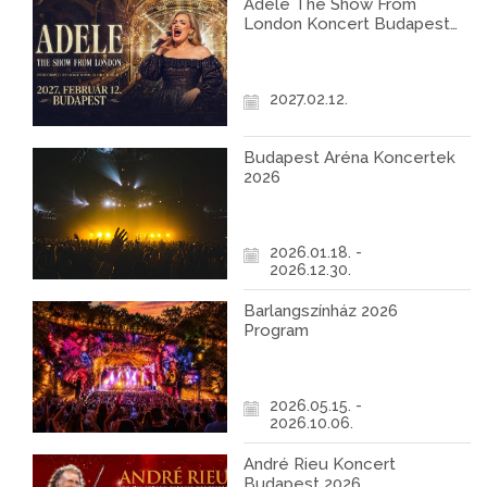
Adele The Show From
London Koncert Budapest
2027
2027.02.12.
Budapest Aréna Koncertek
2026
2026.01.18. -
2026.12.30.
Barlangszínház 2026
Program
2026.05.15. -
2026.10.06.
André Rieu Koncert
Budapest 2026