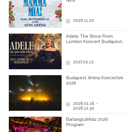
Győr
2026.11.20.
Adele The Show From
London Koncert Budapest
2027
2027.02.12.
Budapest Aréna Koncertek
2026
2026.01.18. -
2026.12.30.
Barlangszínház 2026
Program