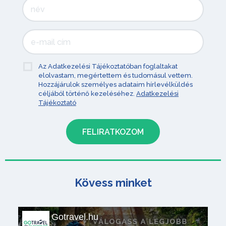
Az Adatkezelési Tájékoztatóban foglaltakat
elolvastam, megértettem és tudomásul vettem.
Hozzájárulok személyes adataim hírlevélküldés
céljából történő kezeléséhez.
Adatkezelési
Tájékoztató
Kövess minket
Gotravel.hu