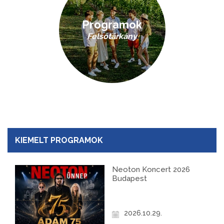
Programok
Felsőtárkány
KIEMELT PROGRAMOK
Neoton Koncert 2026
Budapest
2026.10.29.