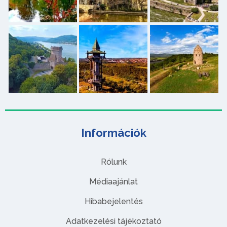
Információk
Rólunk
Médiaajánlat
Hibabejelentés
Adatkezelési tájékoztató