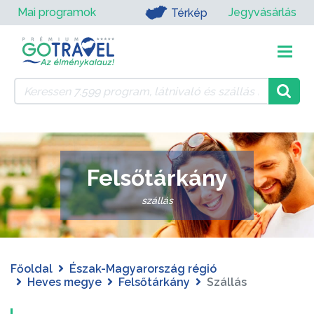
Mai programok
Jegyvásárlás
Térkép
Felsőtárkány
szállás
Főoldal
Észak-Magyarország régió
Heves megye
Felsőtárkány
Szállás