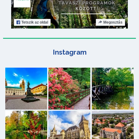
Tetszik
az oldal
Megosztás
Instagram