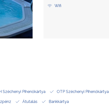
Wifi
 Széchenyi Pihenőkártya
OTP Széchenyi Pihenőkártya
zpénz
Átutalás
Bankkártya