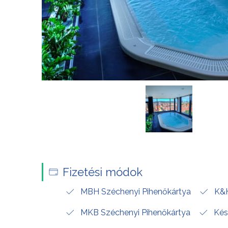
Fizetési módok
MBH Széchenyi Pihenőkártya
K&H
MKB Széchenyi Pihenőkártya
Kés