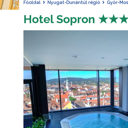
Főoldal
Nyugat-Dunántúl régió
Győr-Mo
Hotel Sopron ★★