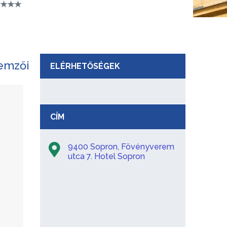
 ★★★★
lemzői
ELÉRHETŐSÉGEK
CÍM
9400 Sopron, Fövényverem
utca 7. Hotel Sopron