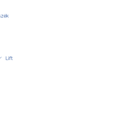
szék
Lift