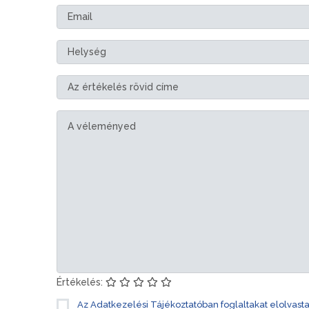
Értékelés:
Az Adatkezelési Tájékoztatóban foglaltakat elolvast