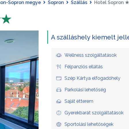
son-Sopron megye
Sopron
Szállás
Hotel Sopron
★★
A szálláshely kiemelt jel
Wellness szolgáltatások
Félpanziós ellátás
Szép Kártya elfogadóhely
Parkolási lehetőség
Saját étterem
Gyerekbarát szolgáltatások
Sportolási lehetőségek