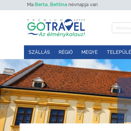
Ma
Berta, Bettina
névnapja van
SZÁLLÁS
RÉGIÓ
MEGYE
TELEPÜL