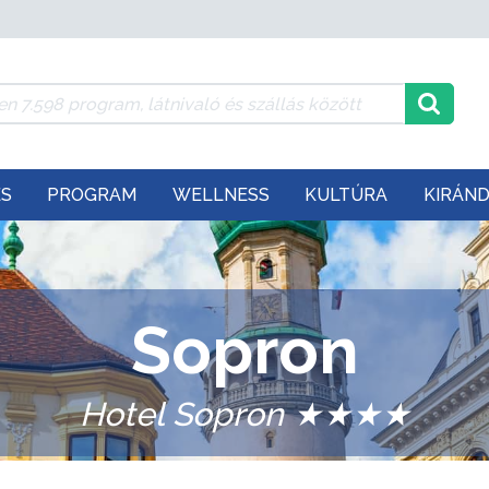
ÉS
PROGRAM
WELLNESS
KULTÚRA
KIRÁN
Sopron
Hotel Sopron ★★★★