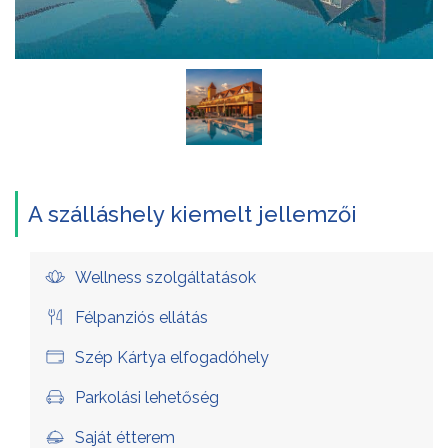
A szálláshely kiemelt jellemzői
Wellness szolgáltatások
Félpanziós ellátás
Szép Kártya elfogadóhely
Parkolási lehetőség
Saját étterem