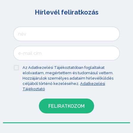
Hírlevél feliratkozás
Az Adatkezelési Tájékoztatóban foglaltakat
elolvastam, megértettem és tudomásul vettem.
Hozzájárulok személyes adataim hírlevélküldés
céljából történő kezeléséhez.
Adatkezelési
Tájékoztató