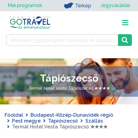
Mai programok
Jegyvásárlás
Térkép
Tápiószecső
Termál Hotel Vesta Tápiószecső ★★★★
Főoldal
Budapest-Közép-Dunavidék régió
Pest megye
Tápiószecső
Szállás
Termál Hotel Vesta Tápiószecső ★★★★