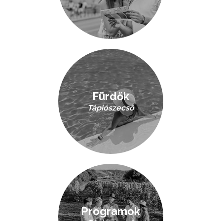
Fürdők
Tápiószecső
Programok