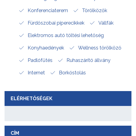
Konferenciaterem
Törölközők
Fürdőszobai piperecikkek
Vállfák
Elektromos autó töltési lehetőség
Konyhaedények
Wellness törölköző
Padlófűtés
Ruhaszárító állvány
Internet
Borkóstolás
ELÉRHETŐSÉGEK
CÍM