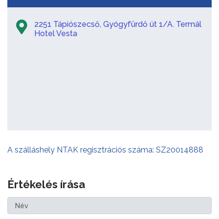
2251 Tápiószecső, Gyógyfürdő út 1/A. Termál
Hotel Vesta
A szálláshely NTAK regisztrációs száma: SZ20014888
Értékelés írása