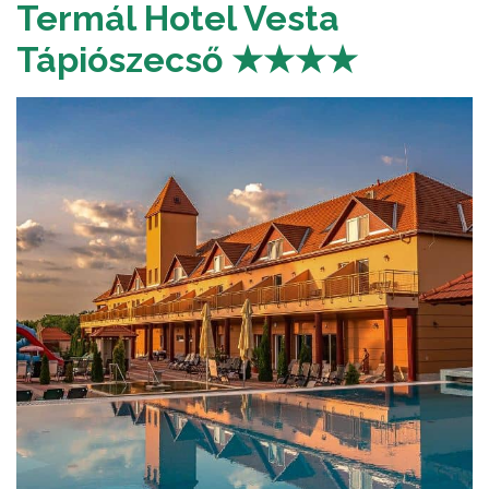
Termál Hotel Vesta
Tápiószecső ★★★★