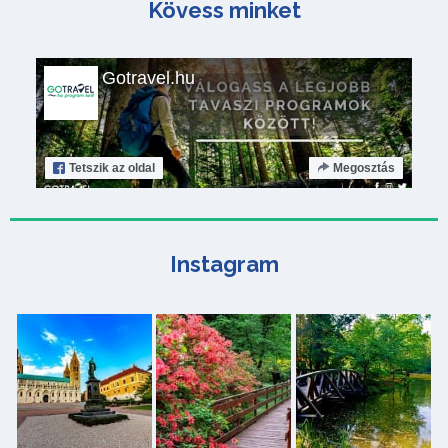
Kövess minket
Gotravel.hu
Tetszik
az oldal
Megosztás
Instagram