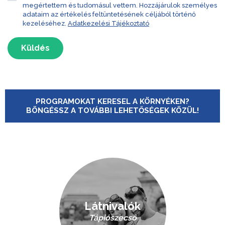
megértettem és tudomásul vettem. Hozzájárulok személyes
adataim az értékelés feltüntetésének céljából történő
kezeléséhez.
Adatkezelési Tájékoztató
Küldés
PROGRAMOKAT KERESEL A KÖRNYÉKEN?
BÖNGÉSSZ A TOVÁBBI LEHETŐSÉGEK KÖZÜL!
Látnivalók
Tápiószecső