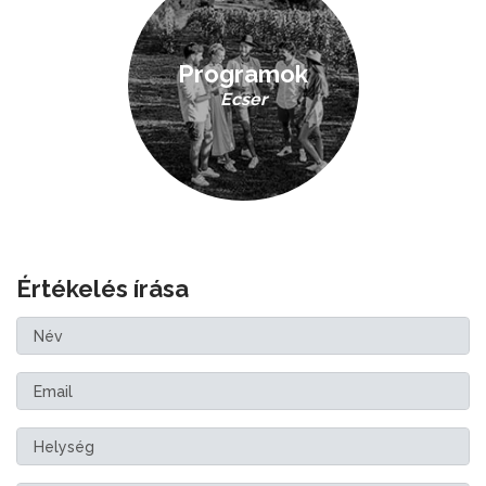
Programok
Ecser
Értékelés írása