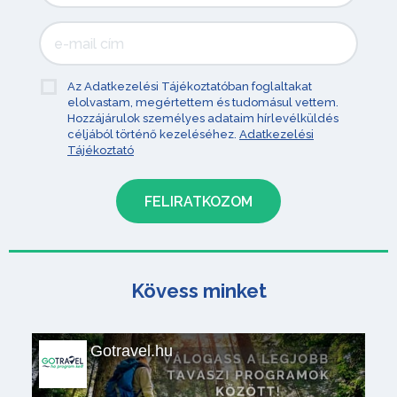
Az Adatkezelési Tájékoztatóban foglaltakat
elolvastam, megértettem és tudomásul vettem.
Hozzájárulok személyes adataim hírlevélküldés
céljából történő kezeléséhez.
Adatkezelési
Tájékoztató
Kövess minket
Gotravel.hu