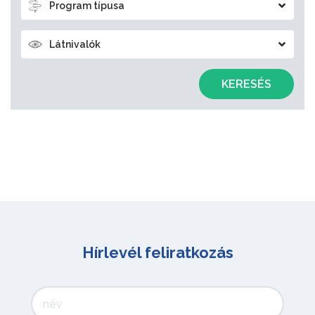
Program típusa
Látnivalók
KERESÉS
Hírlevél feliratkozás