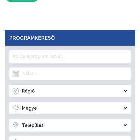
PROGRAMKERESŐ
Régió
Megye
Település