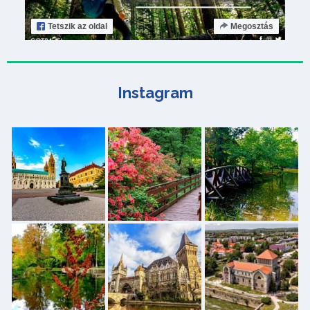
Tetszik
az oldal
Megosztás
Instagram