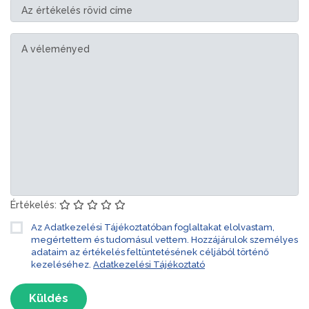
Értékelés:
Az Adatkezelési Tájékoztatóban foglaltakat elolvastam,
megértettem és tudomásul vettem. Hozzájárulok személyes
adataim az értékelés feltüntetésének céljából történő
kezeléséhez.
Adatkezelési Tájékoztató
Küldés