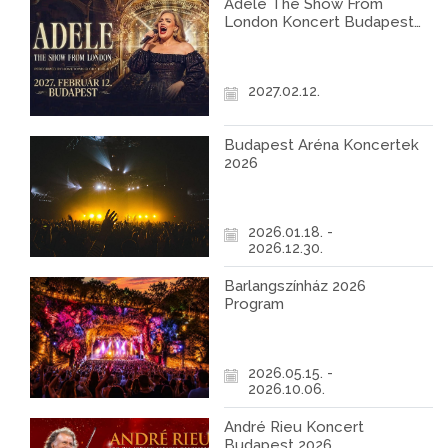
Adele The Show From
London Koncert Budapest
2027
2027.02.12.
Budapest Aréna Koncertek
2026
2026.01.18. -
2026.12.30.
Barlangszínház 2026
Program
2026.05.15. -
2026.10.06.
André Rieu Koncert
Budapest 2026