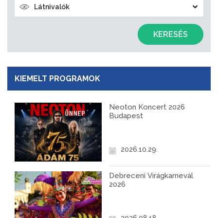
Látnivalók
KERESÉS
KIEMELT PROGRAMOK
Neoton Koncert 2026
Budapest
2026.10.29.
Debreceni Virágkarnevál
2026