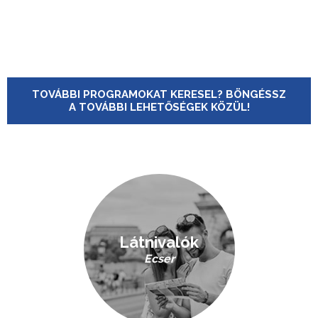
TOVÁBBI PROGRAMOKAT KERESEL? BÖNGÉSSZ
A TOVÁBBI LEHETŐSÉGEK KÖZÜL!
Látnivalók
Ecser