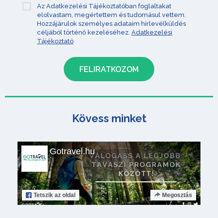
Az Adatkezelési Tájékoztatóban foglaltakat
elolvastam, megértettem és tudomásul vettem.
Hozzájárulok személyes adataim hírlevélküldés
céljából történő kezeléséhez.
Adatkezelési
Tájékoztató
Kövess minket
Gotravel.hu
Tetszik
az oldal
Megosztás