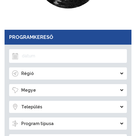
PROGRAMKERESŐ
Régió
Megye
Település
Program típusa