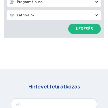
Program típusa
Látnivalók
KERESÉS
Hírlevél feliratkozás