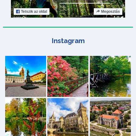
Tetszik
az oldal
Megosztás
Instagram