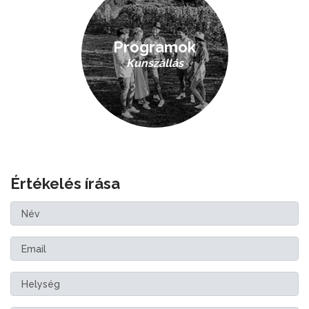
Programok
Kunszállás
Értékelés írása