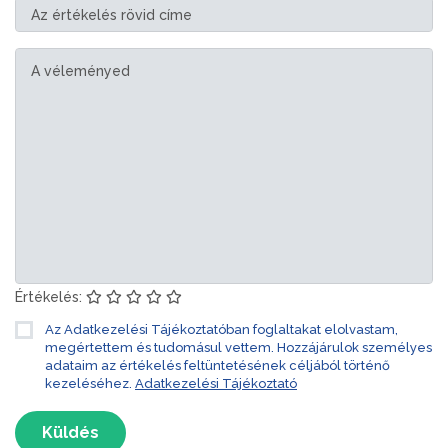
Értékelés:
Az Adatkezelési Tájékoztatóban foglaltakat elolvastam,
megértettem és tudomásul vettem. Hozzájárulok személyes
adataim az értékelés feltüntetésének céljából történő
kezeléséhez.
Adatkezelési Tájékoztató
Küldés