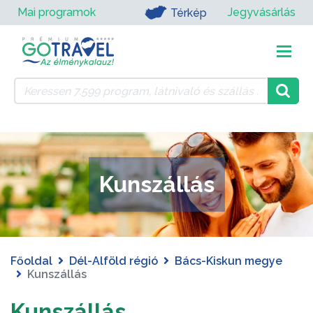
Mai programok
Jegyvásárlás
Térkép
Kunszállás
Főoldal
Dél-Alföld régió
Bács-Kiskun megye
Kunszállás
Kunszállás