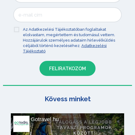
Az Adatkezelési Tájékoztatóban foglaltakat
elolvastam, megértettem és tudomásul vettem.
Hozzájárulok személyes adataim hírlevélküldés
céljából történő kezeléséhez.
Adatkezelési
Tájékoztató
Kövess minket
Gotravel.hu