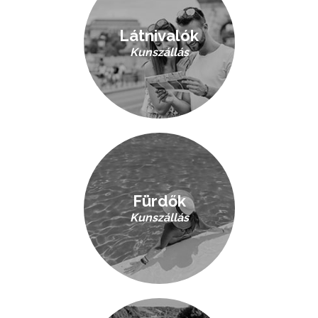
Látnivalók
Kunszállás
Fürdők
Kunszállás