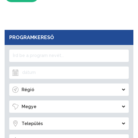
PROGRAMKERESŐ
Régió
Megye
Település