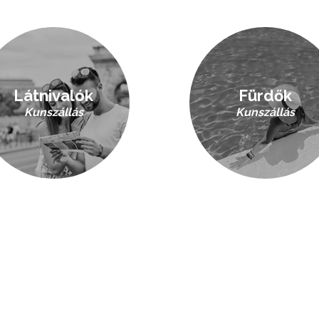
Látnivalók
Fürdők
Kunszállás
Kunszállás