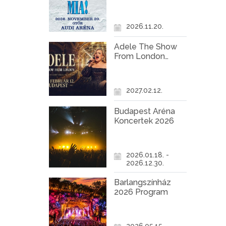
Győr
2026.11.20.
Adele The Show
From London
Koncert Budapest
2027
2027.02.12.
Budapest Aréna
Koncertek 2026
2026.01.18. -
2026.12.30.
Barlangszínház
2026 Program
2026.05.15. -