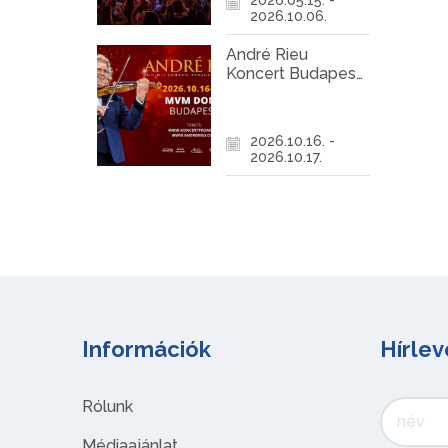
2026.10.06.
André Rieu
Koncert Budapest
2026
2026.10.16. -
2026.10.17.
Információk
Hírlev
Rólunk
Médiaajánlat