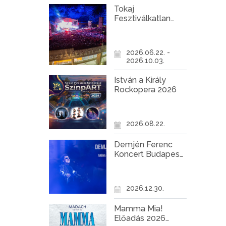
Tokaj
Fesztiválkatlan
programok 2026
2026.06.22. -
2026.10.03.
István a Király
Rockopera 2026
2026.08.22.
Demjén Ferenc
Koncert Budapest
2026
2026.12.30.
Mamma Mia!
Előadás 2026