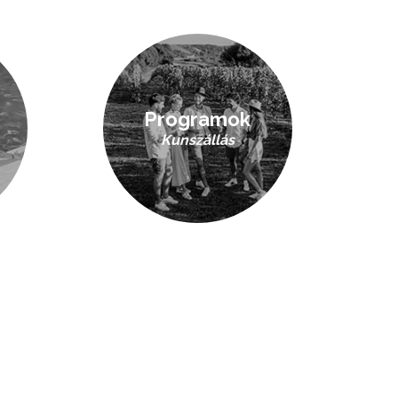
Programok
Kunszállás