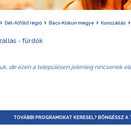
Dél-Alföld régió
Bács-Kiskun megye
Kunszállás
állás - fürdők
juk, de ezen a településen jelenleg nincsenek el
TOVÁBBI PROGRAMOKAT KERESEL? BÖNGÉSSZ A 