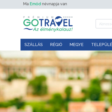
Ma
Emőd
névnapja van
SZÁLLÁS
RÉGIÓ
MEGYE
TELEPÜL