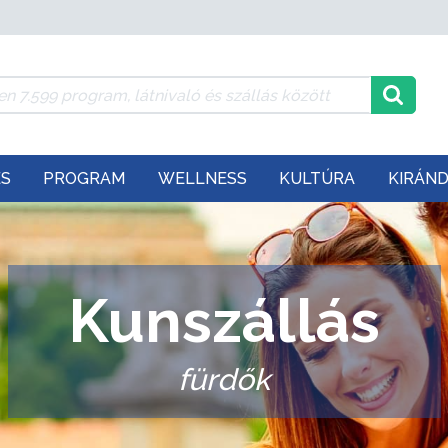
ÉS
PROGRAM
WELLNESS
KULTÚRA
KIRÁN
Kunszállás
fürdők