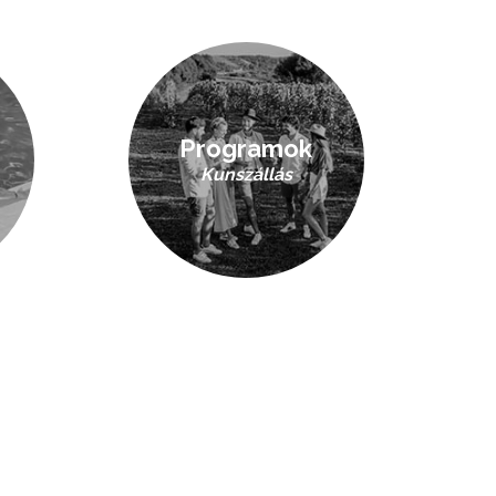
Programok
Kunszállás