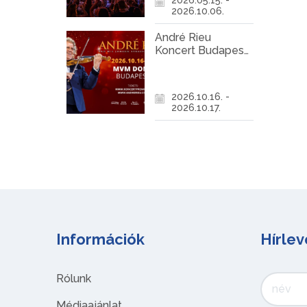
2026.10.06.
André Rieu
Koncert Budapest
2026
2026.10.16. -
2026.10.17.
Információk
Hírlev
Rólunk
Médiaajánlat