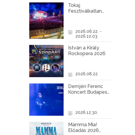
Tokaj
Fesztiválkatlan
programok 2026
2026.06.22. -
2026.10.03.
István a Király
Rockopera 2026
2026.08.22.
Demjén Ferenc
Koncert Budapest
2026
2026.12.30.
Mamma Mia!
Előadás 2026