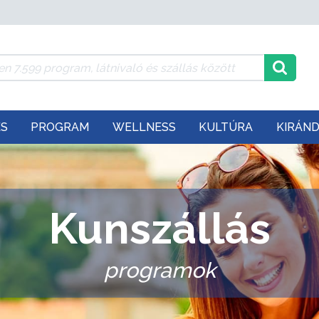
ÉS
PROGRAM
WELLNESS
KULTÚRA
KIRÁN
Kunszállás
programok