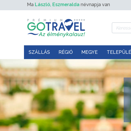
Ma
László, Eszmeralda
névnapja van
SZÁLLÁS
RÉGIÓ
MEGYE
TELEPÜL