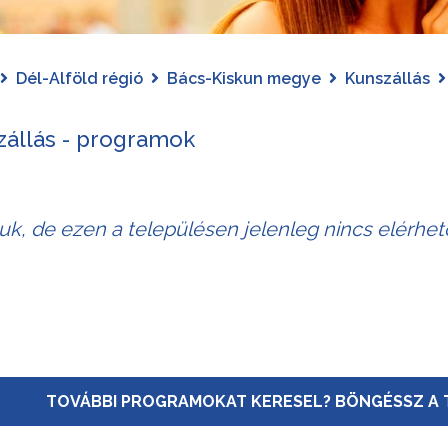
Dél-Alföld régió
Bács-Kiskun megye
Kunszállás
zállás - programok
juk, de ezen a településen jelenleg nincs elérhe
TOVÁBBI PROGRAMOKAT KERESEL? BÖNGÉSSZ A 