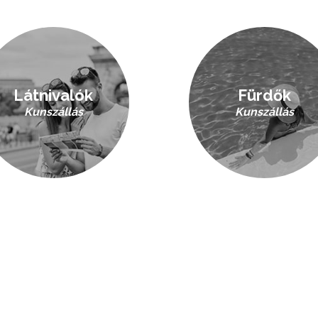
Látnivalók
Fürdők
Kunszállás
Kunszállás