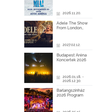
Győr
2026.11.20.
Adele The Show
From London
Koncert Budapest
2027
2027.02.12.
Budapest Aréna
Koncertek 2026
2026.01.18. -
2026.12.30.
Barlangszínház
2026 Program
2026.05.15. -