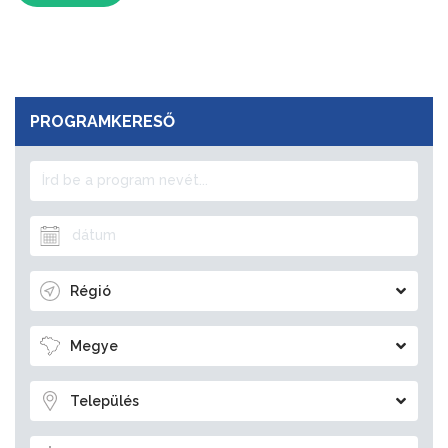
PROGRAMKERESŐ
Régió
Megye
Település