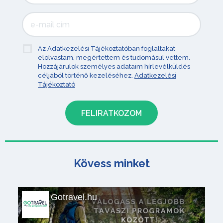
Az Adatkezelési Tájékoztatóban foglaltakat
elolvastam, megértettem és tudomásul vettem.
Hozzájárulok személyes adataim hírlevélküldés
céljából történő kezeléséhez.
Adatkezelési
Tájékoztató
Kövess minket
Gotravel.hu