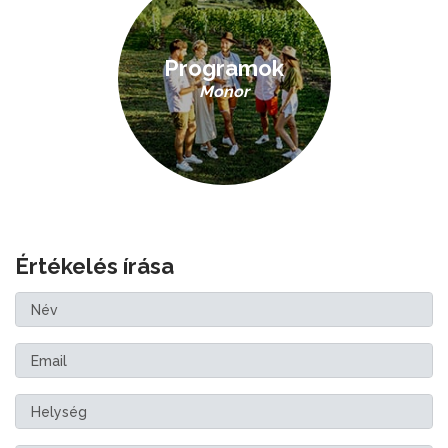
Programok
Monor
Értékelés írása