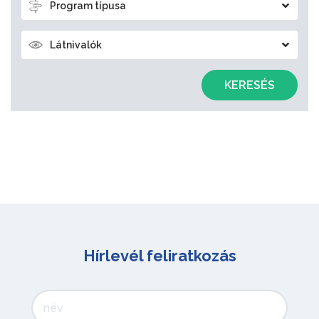
Program típusa
Látnivalók
KERESÉS
Hírlevél feliratkozás