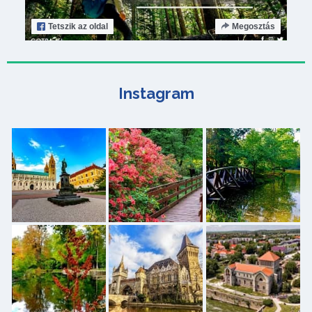
Tetszik
az oldal
Megosztás
Instagram