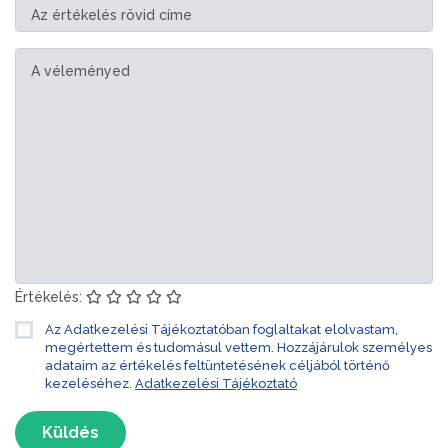
Értékelés:
Az Adatkezelési Tájékoztatóban foglaltakat elolvastam,
megértettem és tudomásul vettem. Hozzájárulok személyes
adataim az értékelés feltüntetésének céljából történő
kezeléséhez.
Adatkezelési Tájékoztató
Küldés