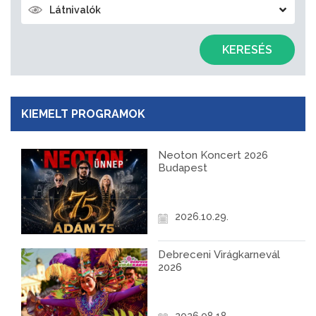
Látnivalók
KERESÉS
KIEMELT PROGRAMOK
Neoton Koncert 2026
Budapest
2026.10.29.
Debreceni Virágkarnevál
2026