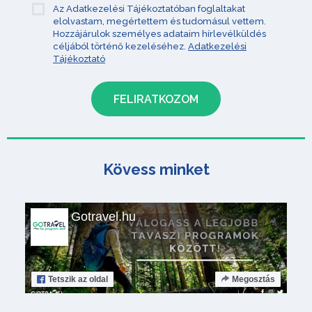
Az Adatkezelési Tájékoztatóban foglaltakat
elolvastam, megértettem és tudomásul vettem.
Hozzájárulok személyes adataim hírlevélküldés
céljából történő kezeléséhez.
Adatkezelési
Tájékoztató
Kövess minket
Gotravel.hu
Tetszik
az oldal
Megosztás