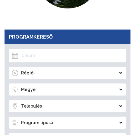
PROGRAMKERESŐ
Régió
Megye
Település
Program típusa