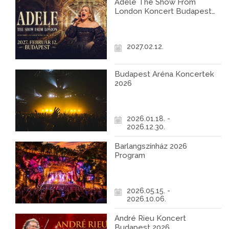
Adele The Show From
London Koncert Budapest
2027
2027.02.12.
Budapest Aréna Koncertek
2026
2026.01.18. -
2026.12.30.
Barlangszínház 2026
Program
2026.05.15. -
2026.10.06.
André Rieu Koncert
Budapest 2026