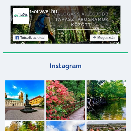
Gotravel.hu
Tetszik
az oldal
Megosztás
Instagram