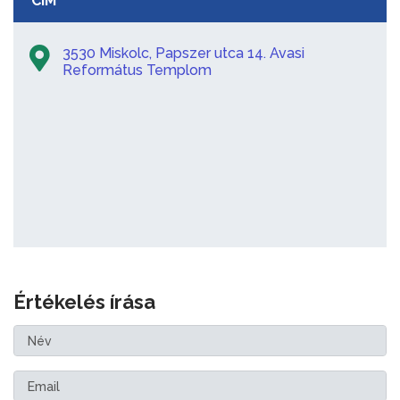
CÍM
3530 Miskolc, Papszer utca 14. Avasi
Református Templom
Értékelés írása