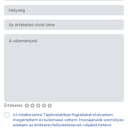
Értékelés:
Az Adatkezelési Tájékoztatóban foglaltakat elolvastam,
megértettem és tudomásul vettem. Hozzájárulok személyes
adataim az értékelés feltüntetésének céljából történő