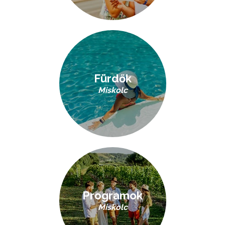
Fürdők
Miskolc
Programok
Miskolc