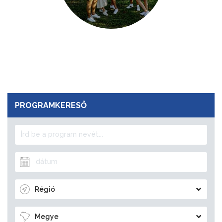
PROGRAMKERESŐ
Régió
Megye