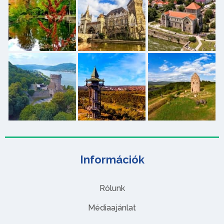
Információk
Rólunk
Médiaajánlat