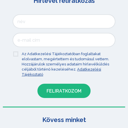
Hírlevél feliratkozás
Az Adatkezelési Tájékoztatóban foglaltakat
elolvastam, megértettem és tudomásul vettem.
Hozzájárulok személyes adataim hírlevélküldés
céljából történő kezeléséhez.
Adatkezelési
Tájékoztató
Kövess minket