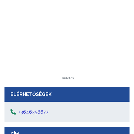
Hirdetés
ELÉRHETŐSÉGEK
+3646358677