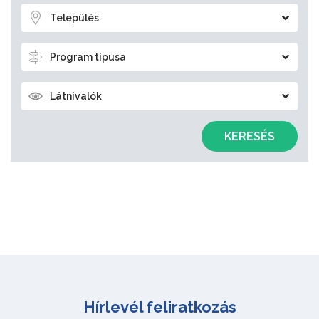
Település
Program típusa
Látnivalók
KERESÉS
Hírlevél feliratkozás