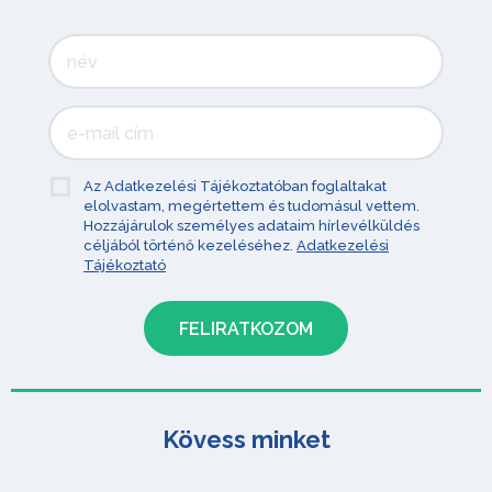
Az Adatkezelési Tájékoztatóban foglaltakat
elolvastam, megértettem és tudomásul vettem.
Hozzájárulok személyes adataim hírlevélküldés
céljából történő kezeléséhez.
Adatkezelési
Tájékoztató
Kövess minket