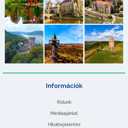
Információk
Rólunk
Médiaajánlat
Hibabejelentés