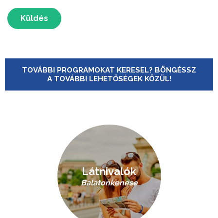
Küldés
TOVÁBBI PROGRAMOKAT KERESEL? BÖNGÉSSZ
A TOVÁBBI LEHETŐSÉGEK KÖZÜL!
Látnivalók
Balatonkenese