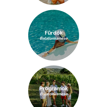
Fürdők
Balatonkenese
Programok
Balatonkenese