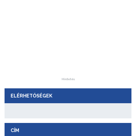
Hirdetés
ELÉRHETŐSÉGEK
CÍM