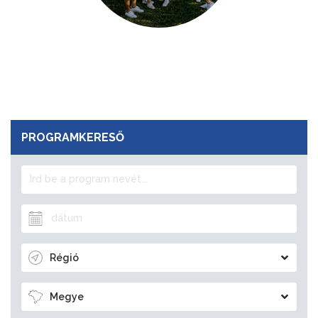
PROGRAMKERESŐ
Régió
Megye