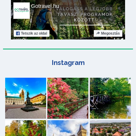
Gotravel.hu
Tetszik
az oldal
Megosztás
Instagram